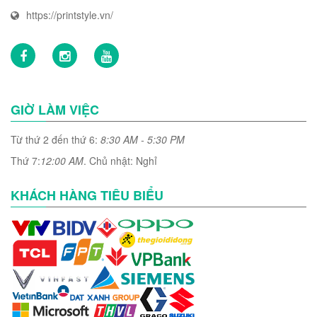
https://printstyle.vn/
GIỜ LÀM VIỆC
Từ thứ 2 đến thứ 6:
8:30 AM - 5:30 PM
Thứ 7:
12:00 AM
. Chủ nhật: Nghỉ
KHÁCH HÀNG TIÊU BIỂU