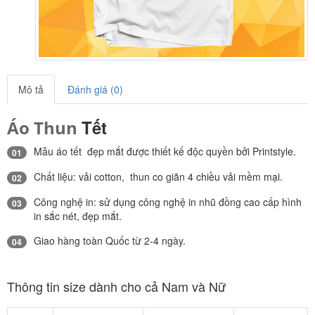
Mô tả
Đánh giá (0)
Tết
Áo Thun
Mẫu áo tết đẹp mắt được thiết kế độc quyền bởi Printstyle.
01
Chất liệu: vải cotton, thun co giãn 4 chiều vải mềm mại.
02
Công nghệ in: sử dụng công nghệ in nhũ đồng cao cấp hình
03
in sắc nét, đẹp mắt.
Giao hàng toàn Quốc từ 2-4 ngày.
04
Thông tin size dành cho cả Nam và Nữ