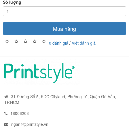
Số lượng
Mua hàng
0 đánh giá
/
Viết đánh giá
31 Đường Số 5, KDC Cityland, Phường 10, Quận Gò Vấp,
TP.HCM
18006208
nganlt@printstyle.vn