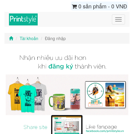
0 sản phẩm - 0 VNĐ
Toggle
navigati
Tài khoản
Đăng nhập