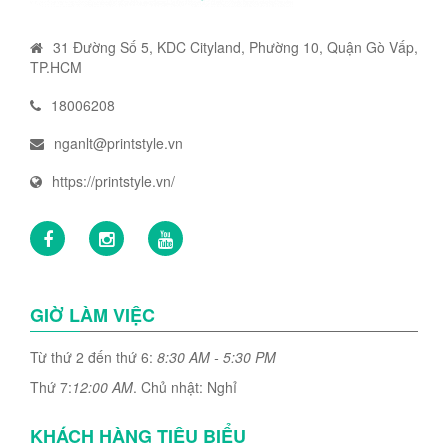
31 Đường Số 5, KDC Cityland, Phường 10, Quận Gò Vấp,
TP.HCM
18006208
nganlt@printstyle.vn
https://printstyle.vn/
GIỜ LÀM VIỆC
Từ thứ 2 đến thứ 6:
8:30 AM - 5:30 PM
Thứ 7:
12:00 AM
. Chủ nhật: Nghỉ
KHÁCH HÀNG TIÊU BIỂU