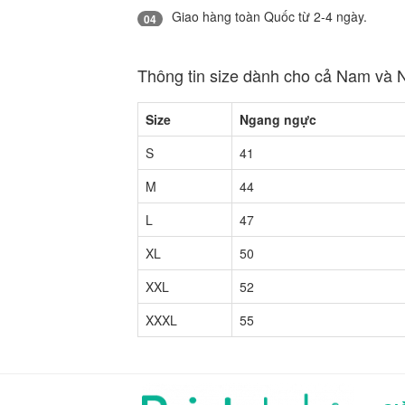
Giao hàng toàn Quốc từ 2-4 ngày.
04
Thông tin size dành cho cả Nam và 
Size
Ngang ngực
S
41
M
44
L
47
XL
50
XXL
52
XXXL
55