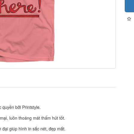
quyền bởi Printstyle.
 mại, luôn thoáng mát thấm hút tốt.
đại giúp hình in sắc nét, đẹp mắt.