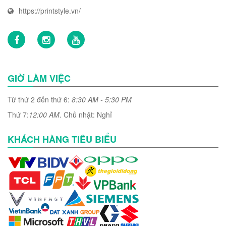
https://printstyle.vn/
GIỜ LÀM VIỆC
Từ thứ 2 đến thứ 6:
8:30 AM - 5:30 PM
Thứ 7:
12:00 AM
. Chủ nhật: Nghỉ
KHÁCH HÀNG TIÊU BIỂU