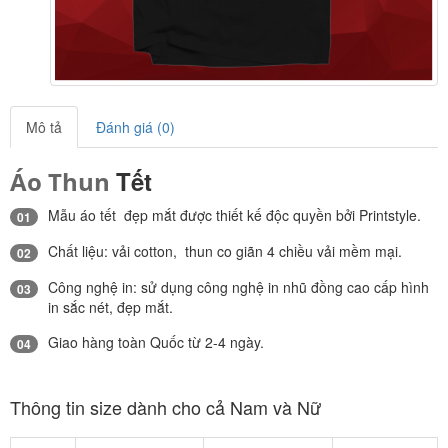
Mô tả
Đánh giá (0)
Tết
Áo Thun
Mẫu áo tết đẹp mắt được thiết kế độc quyền bởi Printstyle.
01
Chất liệu: vải cotton, thun co giãn 4 chiều vải mềm mại.
02
Công nghệ in: sử dụng công nghệ in nhũ đồng cao cấp hình
03
in sắc nét, đẹp mắt.
Giao hàng toàn Quốc từ 2-4 ngày.
04
Thông tin size dành cho cả Nam và Nữ