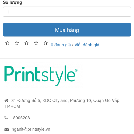
Số lượng
Mua hàng
0 đánh giá
/
Viết đánh giá
31 Đường Số 5, KDC Cityland, Phường 10, Quận Gò Vấp,
TP.HCM
18006208
nganlt@printstyle.vn