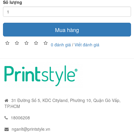
Số lượng
Mua hàng
0 đánh giá
/
Viết đánh giá
31 Đường Số 5, KDC Cityland, Phường 10, Quận Gò Vấp,
TP.HCM
18006208
nganlt@printstyle.vn