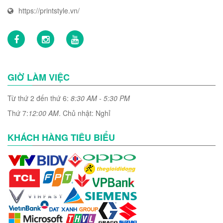
https://printstyle.vn/
GIỜ LÀM VIỆC
Từ thứ 2 đến thứ 6:
8:30 AM - 5:30 PM
Thứ 7:
12:00 AM
. Chủ nhật: Nghỉ
KHÁCH HÀNG TIÊU BIỂU