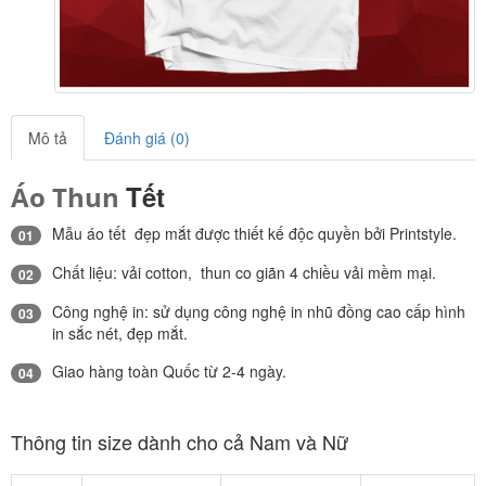
Mô tả
Đánh giá (0)
Tết
Áo Thun
Mẫu áo tết đẹp mắt được thiết kế độc quyền bởi Printstyle.
01
Chất liệu: vải cotton, thun co giãn 4 chiều vải mềm mại.
02
Công nghệ in: sử dụng công nghệ in nhũ đồng cao cấp hình
03
in sắc nét, đẹp mắt.
Giao hàng toàn Quốc từ 2-4 ngày.
04
Thông tin size dành cho cả Nam và Nữ