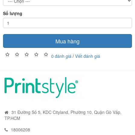
Số lượng
Mua hàng
0 đánh giá
/
Viết đánh giá
31 Đường Số 5, KDC Cityland, Phường 10, Quận Gò Vấp,
TP.HCM
18006208