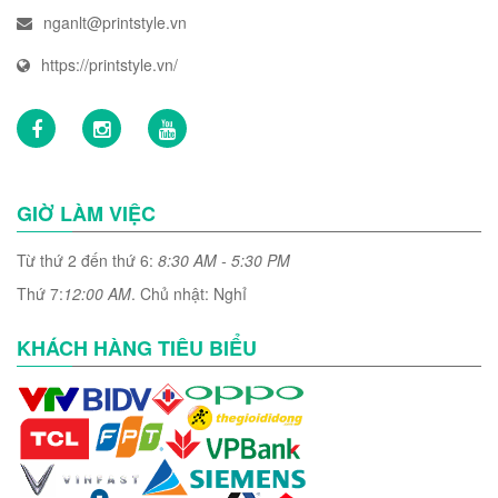
nganlt@printstyle.vn
https://printstyle.vn/
GIỜ LÀM VIỆC
Từ thứ 2 đến thứ 6:
8:30 AM - 5:30 PM
Thứ 7:
12:00 AM
. Chủ nhật: Nghỉ
KHÁCH HÀNG TIÊU BIỂU