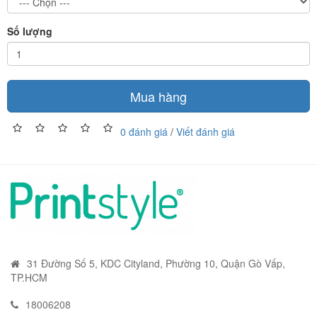
Số lượng
Mua hàng
0 đánh giá
/
Viết đánh giá
31 Đường Số 5, KDC Cityland, Phường 10, Quận Gò Vấp,
TP.HCM
18006208