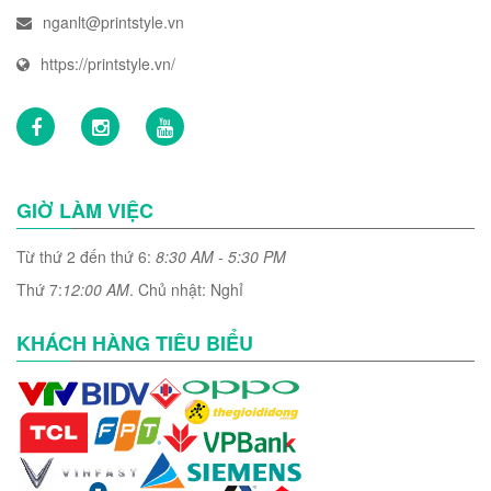
nganlt@printstyle.vn
https://printstyle.vn/
GIỜ LÀM VIỆC
Từ thứ 2 đến thứ 6:
8:30 AM - 5:30 PM
Thứ 7:
12:00 AM
. Chủ nhật: Nghỉ
KHÁCH HÀNG TIÊU BIỂU