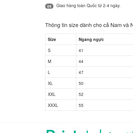
Giao hàng toàn Quốc từ 2-4 ngày.
04
Thông tin size dành cho cả Nam và 
Size
Ngang ngực
S
41
M
44
L
47
XL
50
XXL
52
XXXL
55