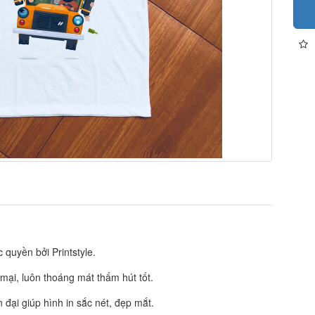
quyền bởi Printstyle.
 mại, luôn thoáng mát thấm hút tốt.
đại giúp hình in sắc nét, đẹp mắt.