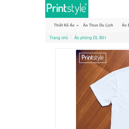
Thiết Kế Áo
Áo Thun Du Lịch
Áo 
Trang chủ
Áo phông DL B01