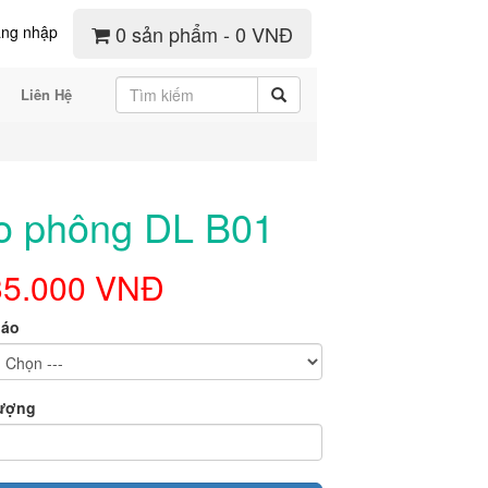
0 sản phẩm - 0 VNĐ
ng nhập
Liên Hệ
o phông DL B01
35.000 VNĐ
 áo
lượng