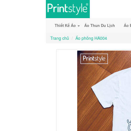
Thiết Kế Áo
Áo Thun Du Lịch
Áo 
Trang chủ
Áo phông HA004