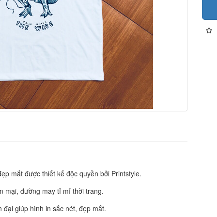
 mắt được thiết kế độc quyền bởi Printstyle.
ềm mại, đường may tỉ mỉ thời trang.
đại giúp hình in sắc nét, đẹp mắt.