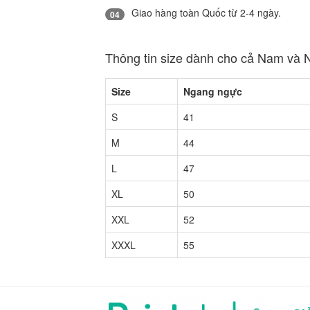
Giao hàng toàn Quốc từ 2-4 ngày.
04
Thông tin size dành cho cả Nam và 
Size
Ngang ngực
S
41
M
44
L
47
XL
50
XXL
52
XXXL
55