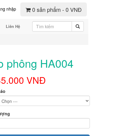
0 sản phẩm - 0 VNĐ
ng nhập
Liên Hệ
o phông HA004
35.000 VNĐ
 áo
lượng