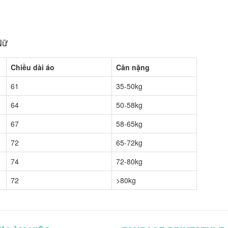
Nữ
Chiều dài áo
Cân nặng
61
35-50kg
64
50-58kg
67
58-65kg
72
65-72kg
74
72-80kg
72
>80kg