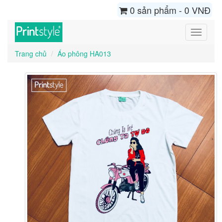
0 sản phẩm - 0 VNĐ
Toggle
navigati
Trang chủ
Áo phông HA013