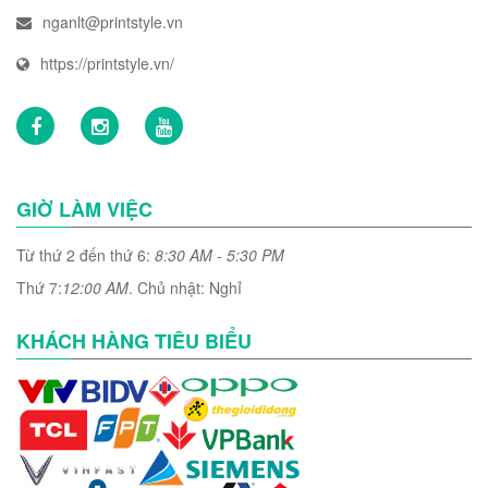
nganlt@printstyle.vn
https://printstyle.vn/
GIỜ LÀM VIỆC
Từ thứ 2 đến thứ 6:
8:30 AM - 5:30 PM
Thứ 7:
12:00 AM
. Chủ nhật: Nghỉ
KHÁCH HÀNG TIÊU BIỂU