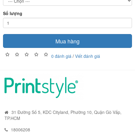
Số lượng
Mua hàng
0 đánh giá
/
Viết đánh giá
31 Đường Số 5, KDC Cityland, Phường 10, Quận Gò Vấp,
TP.HCM
18006208