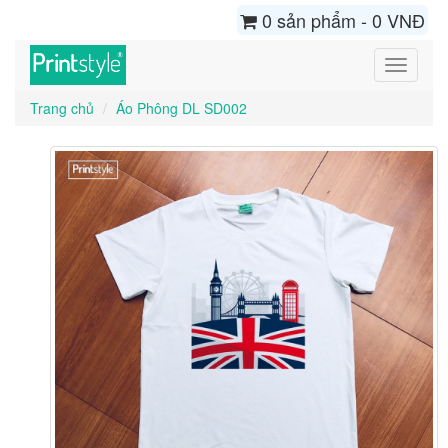
0 sản phẩm - 0 VNĐ
Toggle
navigati
Trang chủ
Áo Phông DL SD002