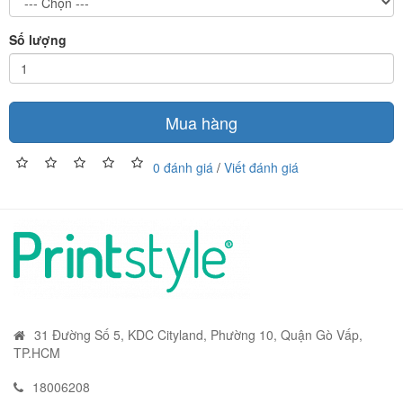
Số lượng
Mua hàng
0 đánh giá
/
Viết đánh giá
31 Đường Số 5, KDC Cityland, Phường 10, Quận Gò Vấp,
TP.HCM
18006208