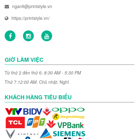
nganlt@printstyle.vn
https://printstyle.vn/
GIỜ LÀM VIỆC
Từ thứ 2 đến thứ 6:
8:30 AM - 5:30 PM
Thứ 7:
12:00 AM
. Chủ nhật: Nghỉ
KHÁCH HÀNG TIÊU BIỂU