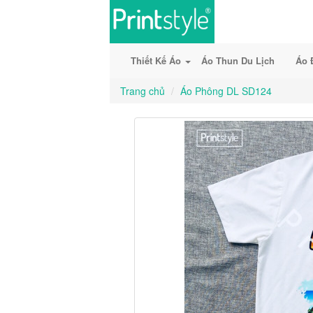
Thiết Kế Áo
Áo Thun Du Lịch
Áo 
Trang chủ
Áo Phông DL SD124