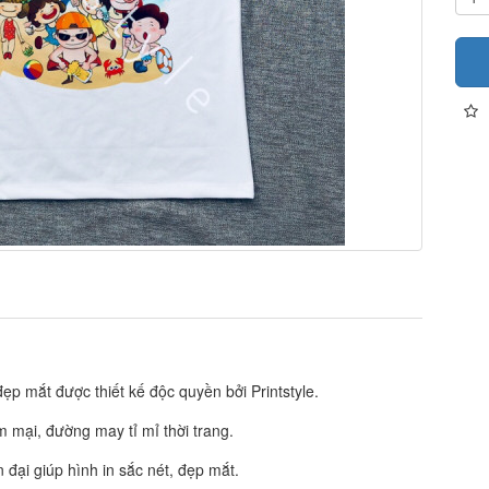
 mắt được thiết kế độc quyền bởi Printstyle.
ềm mại, đường may tỉ mỉ thời trang.
đại giúp hình in sắc nét, đẹp mắt.