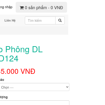
0 sản phẩm - 0 VNĐ
ng nhập
Liên Hệ
o Phông DL
D124
35.000 VNĐ
 áo
lượng