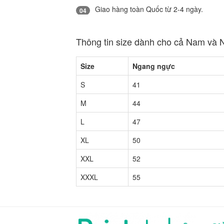
Giao hàng toàn Quốc từ 2-4 ngày.
04
Thông tin size dành cho cả Nam và 
Size
Ngang ngực
S
41
M
44
L
47
XL
50
XXL
52
XXXL
55