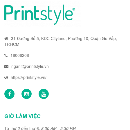
31 Đường Số 5, KDC Cityland, Phường 10, Quận Gò Vấp,
TP.HCM
18006208
nganlt@printstyle.vn
https://printstyle.vn/
GIỜ LÀM VIỆC
Từ thứ 2 đến thứ 6:
8:30 AM - 5:30 PM