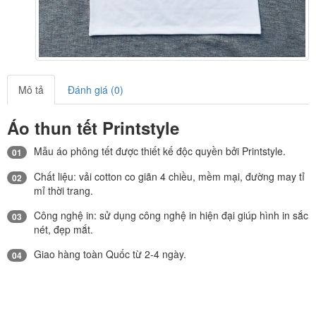
Mô tả
Đánh giá (0)
Áo thun tết Printstyle
Mẫu áo phông tết được thiết kế độc quyền bởi Printstyle.
01
Chất liệu: vải cotton co giãn 4 chiều, mềm mại, đường may tỉ
02
mỉ thời trang.
Công nghệ in: sử dụng công nghệ in hiện đại giúp hình in sắc
03
nét, đẹp mắt.
Giao hàng toàn Quốc từ 2-4 ngày.
04