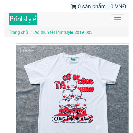
0 sản phẩm - 0 VNĐ
Toggle
navigati
Trang chủ
Áo thun tết Printstyle 2019-003