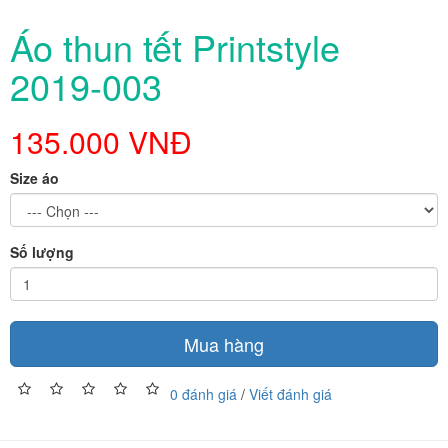
Áo thun tết Printstyle
2019-003
135.000 VNĐ
Size áo
Số lượng
Mua hàng
0 đánh giá
/
Viết đánh giá