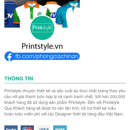
THÔNG TIN
Printstyle chuyên thiết kế và sản xuất áo thun chất lượng theo yêu
cầu với giá thành luôn hợp lý và cạnh tranh nhất. Với hơn 200,000
khách hàng đã sử dụng sản phẩm Printstyle. Đến với Printstyle
Quý Khách hàng sẽ được tư vấn tận tình, hỗ trợ thiết kế mẫu
hoàn toàn miễn phí với các Designer thiết kế hàng đầu Việt Nam.