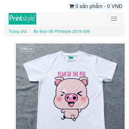
0 sản phẩm - 0 VNĐ
Toggle
navigati
Trang chủ
Áo thun tết Printstyle 2019-008