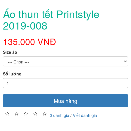
Áo thun tết Printstyle
2019-008
135.000 VNĐ
Size áo
Số lượng
Mua hàng
0 đánh giá
/
Viết đánh giá