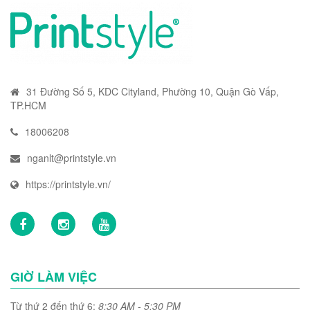
31 Đường Số 5, KDC Cityland, Phường 10, Quận Gò Vấp,
TP.HCM
18006208
nganlt@printstyle.vn
https://printstyle.vn/
GIỜ LÀM VIỆC
Từ thứ 2 đến thứ 6:
8:30 AM - 5:30 PM