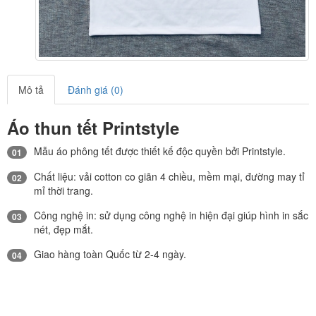
Mô tả
Đánh giá (0)
Áo thun tết Printstyle
Mẫu áo phông tết được thiết kế độc quyền bởi Printstyle.
01
Chất liệu: vải cotton co giãn 4 chiều, mềm mại, đường may tỉ
02
mỉ thời trang.
Công nghệ in: sử dụng công nghệ in hiện đại giúp hình in sắc
03
nét, đẹp mắt.
Giao hàng toàn Quốc từ 2-4 ngày.
04