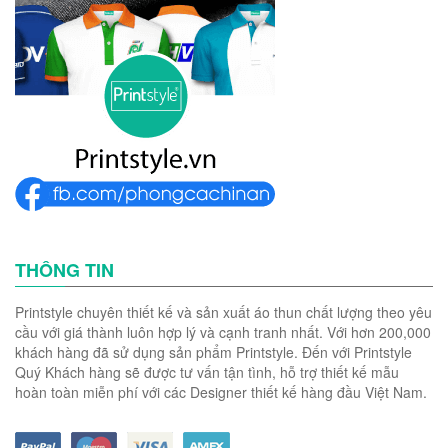
THÔNG TIN
Printstyle chuyên thiết kế và sản xuất áo thun chất lượng theo yêu
cầu với giá thành luôn hợp lý và cạnh tranh nhất. Với hơn 200,000
khách hàng đã sử dụng sản phẩm Printstyle. Đến với Printstyle
Quý Khách hàng sẽ được tư vấn tận tình, hỗ trợ thiết kế mẫu
hoàn toàn miễn phí với các Designer thiết kế hàng đầu Việt Nam.