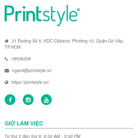
31 Đường Số 5, KDC Cityland, Phường 10, Quận Gò Vấp,
TP.HCM
18006208
nganlt@printstyle.vn
https://printstyle.vn/
GIỜ LÀM VIỆC
Từ thứ 2 đến thứ 6:
8:30 AM - 5:30 PM