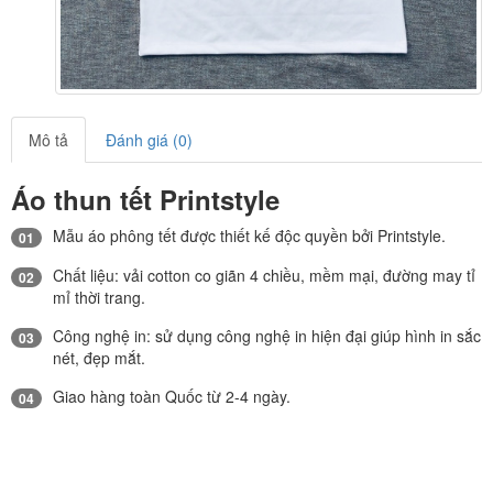
Mô tả
Đánh giá (0)
Áo thun tết Printstyle
Mẫu áo phông tết được thiết kế độc quyền bởi Printstyle.
01
Chất liệu: vải cotton co giãn 4 chiều, mềm mại, đường may tỉ
02
mỉ thời trang.
Công nghệ in: sử dụng công nghệ in hiện đại giúp hình in sắc
03
nét, đẹp mắt.
Giao hàng toàn Quốc từ 2-4 ngày.
04