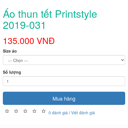
Áo thun tết Printstyle
2019-031
135.000 VNĐ
Size áo
Số lượng
Mua hàng
0 đánh giá
/
Viết đánh giá