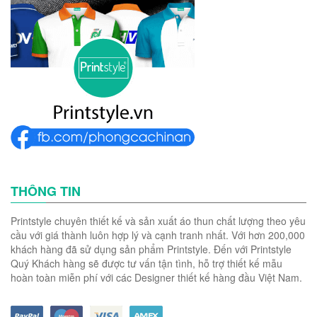
THÔNG TIN
Printstyle chuyên thiết kế và sản xuất áo thun chất lượng theo yêu
cầu với giá thành luôn hợp lý và cạnh tranh nhất. Với hơn 200,000
khách hàng đã sử dụng sản phẩm Printstyle. Đến với Printstyle
Quý Khách hàng sẽ được tư vấn tận tình, hỗ trợ thiết kế mẫu
hoàn toàn miễn phí với các Designer thiết kế hàng đầu Việt Nam.