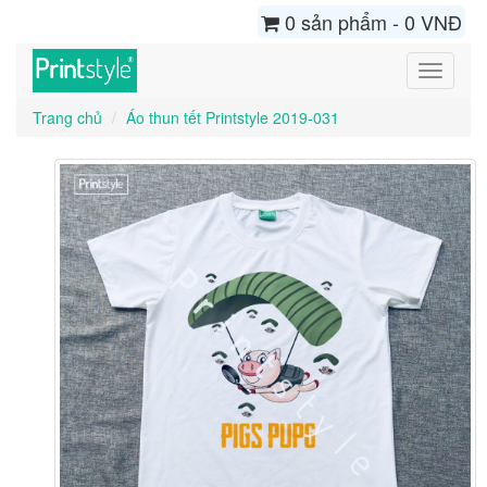
0 sản phẩm - 0 VNĐ
Toggle
navigati
Trang chủ
Áo thun tết Printstyle 2019-031