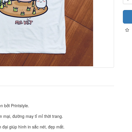
 bởi Printstyle.
ềm mại, đường may tỉ mỉ thời trang.
đại giúp hình in sắc nét, đẹp mắt.