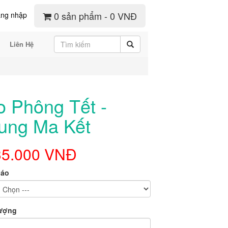
0 sản phẩm - 0 VNĐ
ng nhập
Liên Hệ
o Phông Tết -
ung Ma Kết
35.000 VNĐ
 áo
lượng