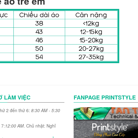
e áo trẻ em
Ờ LÀM VIỆC
FANPAGE PRINTSTYLE
thứ 2 đến thứ 6:
8:30 AM - 5:30
 7:
12:00 AM
. Chủ nhật: Nghỉ