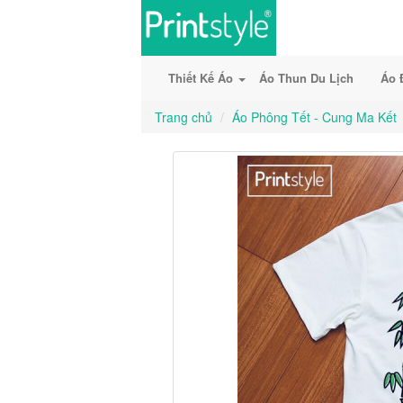
Thiết Kế Áo
Áo Thun Du Lịch
Áo 
Trang chủ
Áo Phông Tết - Cung Ma Kết