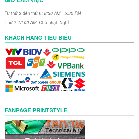
GIỜ LÀM VIỆC
Từ thứ 2 đến thứ 6:
8:30 AM - 5:30 PM
Thứ 7:
12:00 AM
. Chủ nhật: Nghỉ
KHÁCH HÀNG TIÊU BIỂU
FANPAGE PRINTSTYLE