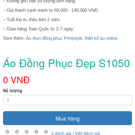
– Không giới hạn số lượng đơn hàng.
– Giá thành cạnh tranh từ 60,000 - 140,000 VNĐ.
– Tuổi thọ in, thêu trên 2 năm.
– Giao hàng Toàn Quốc từ 2-7 ngày.
Xem thêm:
Áo thun đồng phục Printstyle
,
thiết kế áo online
Áo Đồng Phục Đẹp S1050
0 VNĐ
Số lượng
Mua hàng
0 đánh giá
/
Viết đánh giá