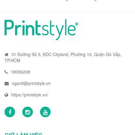
31 Đường Số 5, KDC Cityland, Phường 10, Quận Gò Vấp,
TP.HCM
18006208
nganlt@printstyle.vn
https://printstyle.vn/