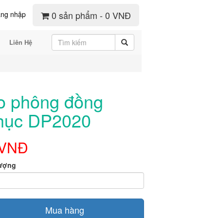
0 sản phẩm - 0 VNĐ
ng nhập
Liên Hệ
o phông đồng
hục DP2020
 VNĐ
lượng
Mua hàng