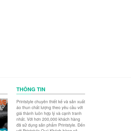
THÔNG TIN
Printstyle chuyên thiết kế và sản xuất
áo thun chất lượng theo yêu cầu với
giá thành luôn hợp lý và cạnh tranh
nhất. Với hơn 200,000 khách hàng
đã sử dụng sản phẩm Printstyle. Đến
với Printstyle Quý Khách hàng sẽ