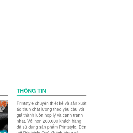
THÔNG TIN
Printstyle chuyên thiết kế và sản xuất
áo thun chất lượng theo yêu cầu với
giá thành luôn hợp lý và cạnh tranh
nhất. Với hơn 200,000 khách hàng
đã sử dụng sản phẩm Printstyle. Đến
với Printstyle Quý Khách hàng sẽ