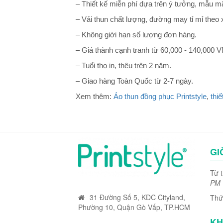
– Thiết kế miễn phí dựa trên ý tưởng, mẫu mã
– Vải thun chất lượng, đường may tỉ mỉ theo 
– Không giới hạn số lượng đơn hàng.
– Giá thành cạnh tranh từ 60,000 - 140,000 
– Tuổi thọ in, thêu trên 2 năm.
– Giao hàng Toàn Quốc từ 2-7 ngày.
Xem thêm:
Áo thun đồng phục Printstyle
,
thiế
GI
Từ 
PM
31 Đường Số 5, KDC Cityland,
Thứ
Phường 10, Quận Gò Vấp, TP.HCM
KH