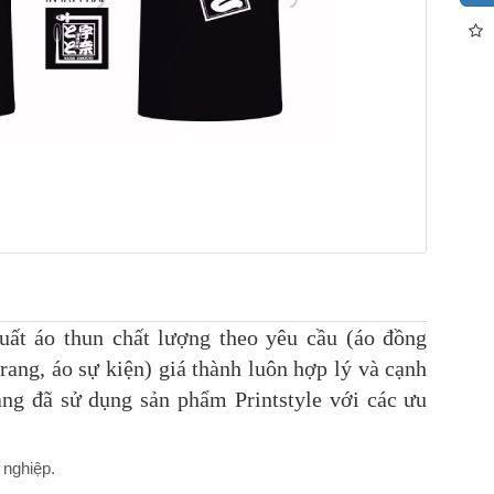
xuất áo thun chất lượng theo yêu cầu (áo đồng
trang, áo sự kiện) giá thành luôn hợp lý và cạnh
àng đã sử dụng sản phẩm Printstyle
với các ưu
 nghiệp.