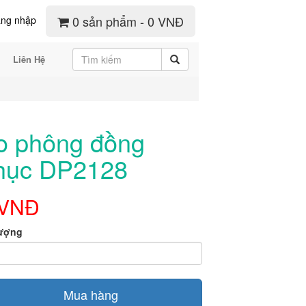
0 sản phẩm - 0 VNĐ
ng nhập
Liên Hệ
o phông đồng
hục DP2128
 VNĐ
lượng
Mua hàng