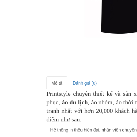
Mô tả
Đánh giá (0)
Printstyle chuyên thiết kế và sản 
phục,
áo du lịch
, áo nhóm, áo thời 
tranh nhất với hơn 20,000 khách h
điểm như sau:
– Hệ thống in thêu hiện đại, nhân viên chuyên