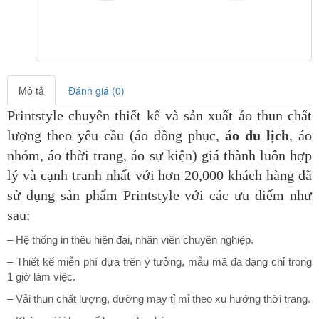
Mô tả
Đánh giá (0)
Printstyle chuyên thiết kế và sản xuất áo thun chất
lượng theo yêu cầu (áo đồng phục,
áo du lịch
, áo
nhóm, áo thời trang, áo sự kiện) giá thành luôn hợp
lý và cạnh tranh nhất với hơn 20,000 khách hàng đã
sử dụng sản phẩm Printstyle
với các ưu điểm như
sau:
– Hệ thống in thêu hiện đại, nhân viên chuyên nghiệp.
– Thiết kế miễn phí dựa trên ý tưởng, mẫu mã đa dạng chỉ trong
1 giờ làm việc.
– Vải thun chất lượng, đường may tỉ mỉ theo xu hướng thời trang.