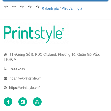
0 đánh giá
/
Viết đánh giá
31 Đường Số 5, KDC Cityland, Phường 10, Quận Gò Vấp,
TP.HCM
18006208
nganlt@printstyle.vn
https://printstyle.vn/