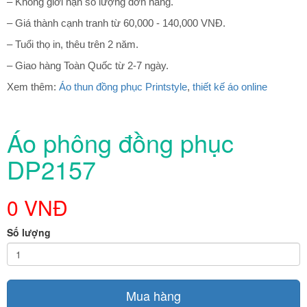
– Không giới hạn số lượng đơn hàng.
– Giá thành cạnh tranh từ 60,000 - 140,000 VNĐ.
– Tuổi thọ in, thêu trên 2 năm.
– Giao hàng Toàn Quốc từ 2-7 ngày.
Xem thêm:
Áo thun đồng phục Printstyle
,
thiết kế áo online
Áo phông đồng phục
DP2157
0 VNĐ
Số lượng
Mua hàng