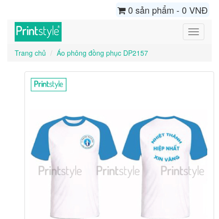
0 sản phẩm - 0 VNĐ
Toggle
navigati
Trang chủ
Áo phông đồng phục DP2157