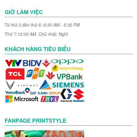
GIỜ LÀM VIỆC
Từ thứ 2 đến thứ 6:
8:30 AM - 5:30 PM
Thứ 7:
12:00 AM
. Chủ nhật: Nghỉ
KHÁCH HÀNG TIÊU BIỂU
FANPAGE PRINTSTYLE