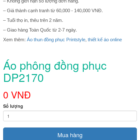
– Không giới hạn số lượng đơn hàng.
– Giá thành cạnh tranh từ 60,000 - 140,000 VNĐ.
– Tuổi thọ in, thêu trên 2 năm.
– Giao hàng Toàn Quốc từ 2-7 ngày.
Xem thêm:
Áo thun đồng phục Printstyle
,
thiết kế áo online
Áo phông đồng phục
DP2170
0 VNĐ
Số lượng
Mua hàng