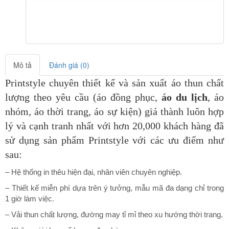
Mô tả
Đánh giá (0)
Printstyle chuyên thiết kế và sản xuất áo thun chất
lượng theo yêu cầu (áo đồng phục,
áo du lịch
, áo
nhóm, áo thời trang, áo sự kiện) giá thành luôn hợp
lý và cạnh tranh nhất với hơn 20,000 khách hàng đã
sử dụng sản phẩm Printstyle
với các ưu điểm như
sau:
– Hệ thống in thêu hiện đại, nhân viên chuyên nghiệp.
– Thiết kế miễn phí dựa trên ý tưởng, mẫu mã đa dạng chỉ trong
1 giờ làm việc.
– Vải thun chất lượng, đường may tỉ mỉ theo xu hướng thời trang.