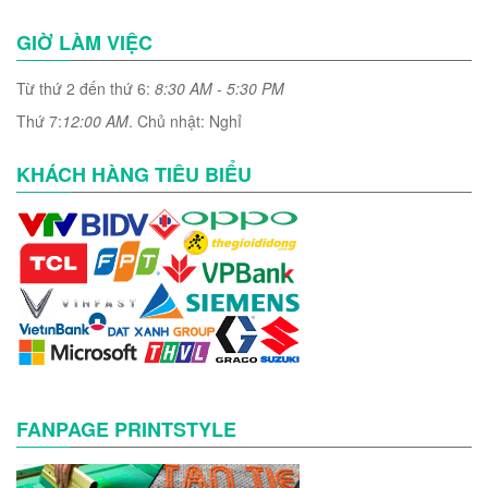
GIỜ LÀM VIỆC
Từ thứ 2 đến thứ 6:
8:30 AM - 5:30 PM
Thứ 7:
12:00 AM
. Chủ nhật: Nghỉ
KHÁCH HÀNG TIÊU BIỂU
FANPAGE PRINTSTYLE