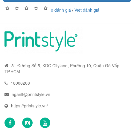
0 đánh giá
/
Viết đánh giá
31 Đường Số 5, KDC Cityland, Phường 10, Quận Gò Vấp,
TP.HCM
18006208
nganlt@printstyle.vn
https://printstyle.vn/