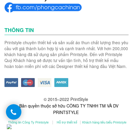
THÔNG TIN
Printstyle chuyên thiết kế và sản xuất áo thun chất lượng theo yêu
cầu với giá thành luôn hợp lý và cạnh tranh nhất. Với hơn 200,000
khách hàng đã sử dụng sản phẩm Printstyle. Đến với Printstyle
Quý Khách hàng sẽ được tư vấn tận tình, hỗ trợ thiết kế mẫu
hoàn toàn miễn phí với các Designer thiết kế hàng đầu Việt Nam.
© 2015–2022 PrintStyle
- Bản quyền thuộc sở hữu CÔNG TY TNHH TM VÀ DV
PRINTSTYLE
Thông tin Công Ty Printstyle
Hỗ trợ thiết kế
Khách hàng tiêu biểu Printstyle