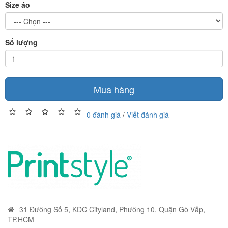
Size áo
Số lượng
Mua hàng
0 đánh giá
/
Viết đánh giá
31 Đường Số 5, KDC Cityland, Phường 10, Quận Gò Vấp,
TP.HCM