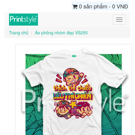
0 sản phẩm - 0 VNĐ
Toggle
navigati
Trang chủ
Áo phông nhóm đẹp VS255