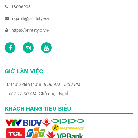
18006208
nganlt@printstyle.vn
https://printstyle.vn/
GIỜ LÀM VIỆC
Từ thứ 2 đến thứ 6:
8:30 AM - 5:30 PM
Thứ 7:
12:00 AM
. Chủ nhật: Nghỉ
KHÁCH HÀNG TIÊU BIỂU