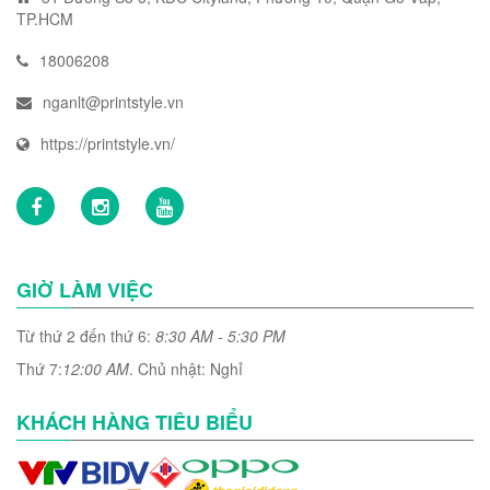
TP.HCM
18006208
nganlt@printstyle.vn
https://printstyle.vn/
GIỜ LÀM VIỆC
Từ thứ 2 đến thứ 6:
8:30 AM - 5:30 PM
Thứ 7:
12:00 AM
. Chủ nhật: Nghỉ
KHÁCH HÀNG TIÊU BIỂU