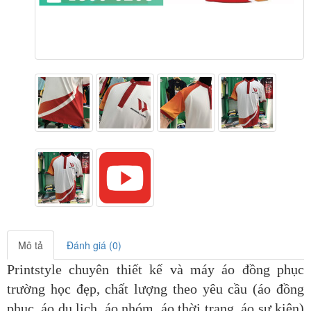
Mô tả
Đánh giá (0)
Printstyle chuyên thiết kế và máy áo đồng phục
trường học đẹp, chất lượng theo yêu cầu (áo đồng
phục,
áo du lịch
, áo nhóm, áo thời trang, áo sự kiện)