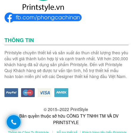
THÔNG TIN
Printstyle chuyên thiết kế và sản xuất áo thun chất lượng theo yêu
cầu với giá thành luôn hợp lý và cạnh tranh nhất. Với hơn 200,000
khách hàng đã sử dụng sản phẩm Printstyle. Đến với Printstyle
Quý Khách hàng sẽ được tư vấn tận tình, hỗ trợ thiết kế mẫu
hoàn toàn miễn phí với các Designer thiết kế hàng đầu Việt Nam.
© 2015–2022 PrintStyle
- Bản quyền thuộc sở hữu CÔNG TY TNHH TM VÀ DV
PRINTSTYLE
Thông tin Công Ty Printstyle
Hỗ trợ thiết kế
Khách hàng tiêu biểu Printstyle