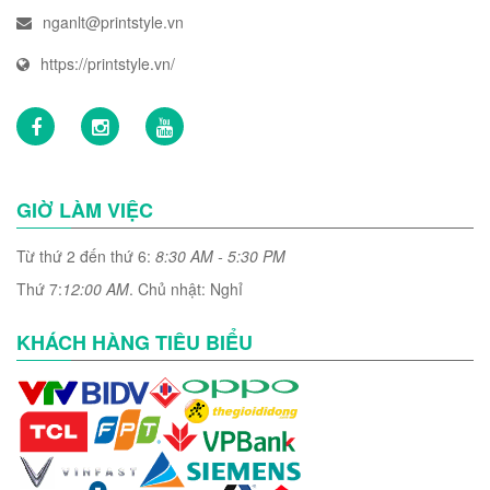
nganlt@printstyle.vn
https://printstyle.vn/
GIỜ LÀM VIỆC
Từ thứ 2 đến thứ 6:
8:30 AM - 5:30 PM
Thứ 7:
12:00 AM
. Chủ nhật: Nghỉ
KHÁCH HÀNG TIÊU BIỂU