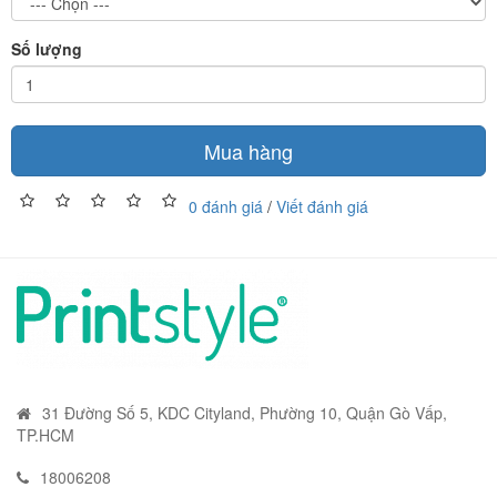
Số lượng
Mua hàng
0 đánh giá
/
Viết đánh giá
31 Đường Số 5, KDC Cityland, Phường 10, Quận Gò Vấp,
TP.HCM
18006208