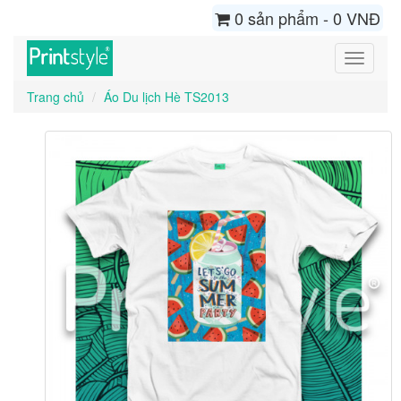
0 sản phẩm - 0 VNĐ
Toggle
navigati
Trang chủ
Áo Du lịch Hè TS2013