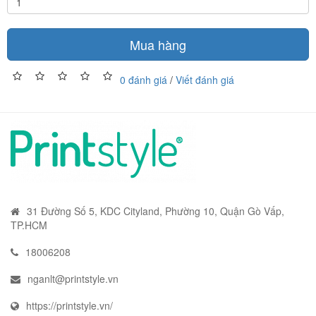
Mua hàng
0 đánh giá
/
Viết đánh giá
31 Đường Số 5, KDC Cityland, Phường 10, Quận Gò Vấp,
TP.HCM
18006208
nganlt@printstyle.vn
https://printstyle.vn/