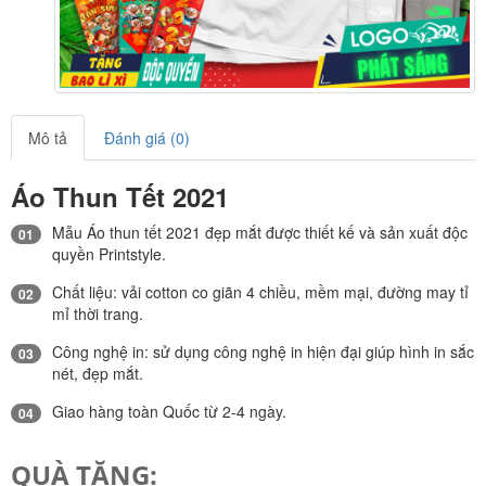
Mô tả
Đánh giá (0)
Áo Thun Tết 2021
Mẫu Áo thun tết 2021 đẹp mắt được thiết kế và sản xuất độc
01
quyền Printstyle.
Chất liệu: vải cotton co giãn 4 chiều, mềm mại, đường may tỉ
02
mỉ thời trang.
Công nghệ in: sử dụng công nghệ in hiện đại giúp hình in sắc
03
nét, đẹp mắt.
Giao hàng toàn Quốc từ 2-4 ngày.
04
QUÀ TẶNG: