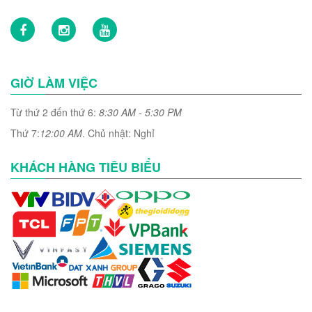
GIỜ LÀM VIỆC
Từ thứ 2 đến thứ 6:
8:30 AM - 5:30 PM
Thứ 7:
12:00 AM
. Chủ nhật: Nghỉ
KHÁCH HÀNG TIÊU BIỂU