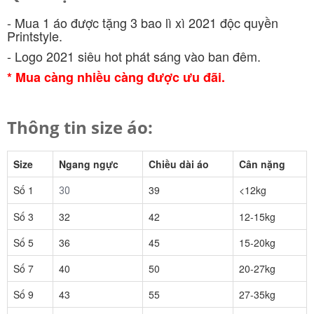
- Mua 1 áo được tặng 3 bao lì xì 2021 độc quyền
Printstyle.
- Logo 2021 siêu hot phát sáng vào ban đêm.
* Mua càng nhiều càng được ưu đãi.
Thông tin size áo:
Size
Ngang ngực
Chiều dài áo
Cân nặng
Số 1
39
<12kg
30
Số 3
32
42
12-15kg
Số 5
36
45
15-20kg
Số 7
40
50
20-27kg
Số 9
43
55
27-35kg