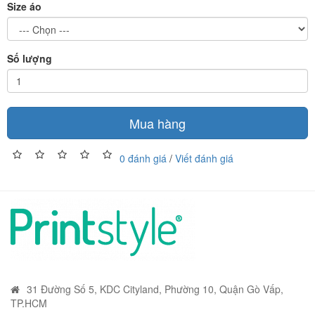
Size áo
Số lượng
Mua hàng
0 đánh giá
/
Viết đánh giá
31 Đường Số 5, KDC Cityland, Phường 10, Quận Gò Vấp,
TP.HCM