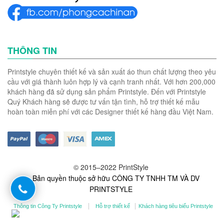
THÔNG TIN
Printstyle chuyên thiết kế và sản xuất áo thun chất lượng theo yêu
cầu với giá thành luôn hợp lý và cạnh tranh nhất. Với hơn 200,000
khách hàng đã sử dụng sản phẩm Printstyle. Đến với Printstyle
Quý Khách hàng sẽ được tư vấn tận tình, hỗ trợ thiết kế mẫu
hoàn toàn miễn phí với các Designer thiết kế hàng đầu Việt Nam.
© 2015–2022 PrintStyle
- Bản quyền thuộc sở hữu CÔNG TY TNHH TM VÀ DV
PRINTSTYLE
Thông tin Công Ty Printstyle
Hỗ trợ thiết kế
Khách hàng tiêu biểu Printstyle