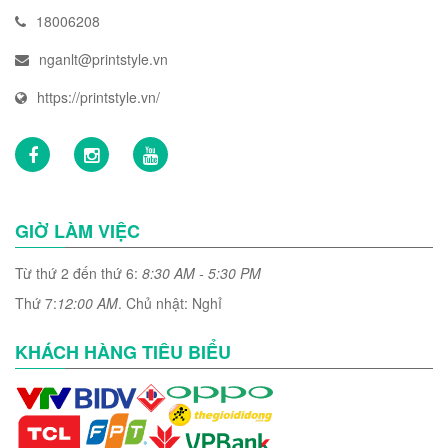
18006208
nganlt@printstyle.vn
https://printstyle.vn/
GIỜ LÀM VIỆC
Từ thứ 2 đến thứ 6:
8:30 AM - 5:30 PM
Thứ 7:
12:00 AM
. Chủ nhật: Nghỉ
KHÁCH HÀNG TIÊU BIỂU