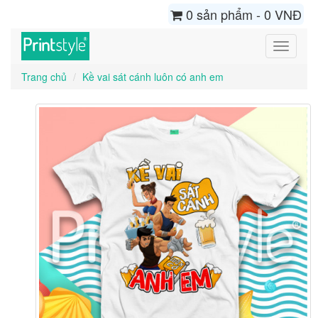
0 sản phẩm - 0 VNĐ
Toggle
navigati
Trang chủ
Kề vai sát cánh luôn có anh em