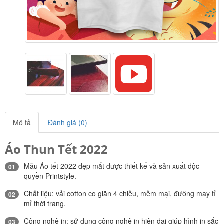
Mô tả
Đánh giá (0)
Áo Thun Tết 2022
Mẫu Áo tết 2022 đẹp mắt được thiết kế và sản xuất độc
01
quyền Printstyle.
Chất liệu: vải cotton co giãn 4 chiều, mềm mại, đường may tỉ
02
mỉ thời trang.
Công nghệ in: sử dụng công nghệ in hiện đại giúp hình in sắc
03