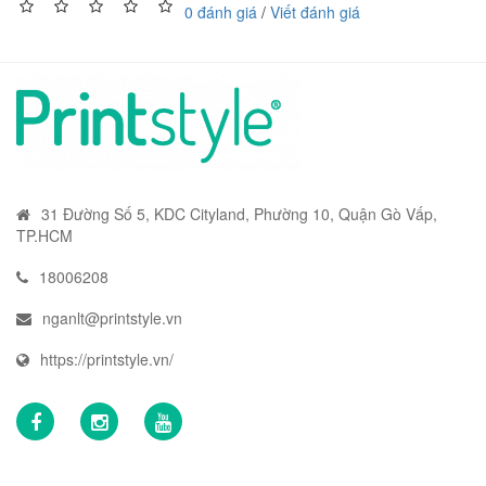
0 đánh giá
/
Viết đánh giá
31 Đường Số 5, KDC Cityland, Phường 10, Quận Gò Vấp,
TP.HCM
18006208
nganlt@printstyle.vn
https://printstyle.vn/