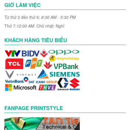
GIỜ LÀM VIỆC
Từ thứ 2 đến thứ 6:
8:30 AM - 5:30 PM
Thứ 7:
12:00 AM
. Chủ nhật: Nghỉ
KHÁCH HÀNG TIÊU BIỂU
FANPAGE PRINTSTYLE