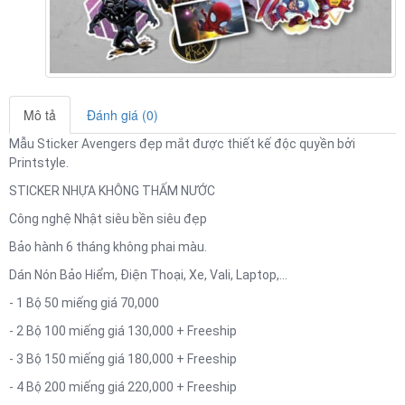
Mô tả
Đánh giá (0)
Mẫu Sticker Avengers đẹp mắt được thiết kế độc quyền bởi
Printstyle.
STICKER NHỰA KHÔNG THẤM NƯỚC
Công nghệ Nhật siêu bền siêu đẹp
Bảo hành 6 tháng không phai màu.
Dán Nón Bảo Hiểm, Điện Thoại, Xe, Vali, Laptop,...
- 1 Bộ 50 miếng giá 70,000
- 2 Bộ 100 miếng giá 130,000 + Freeship
- 3 Bộ 150 miếng giá 180,000 + Freeship
- 4 Bộ 200 miếng giá 220,000 + Freeship