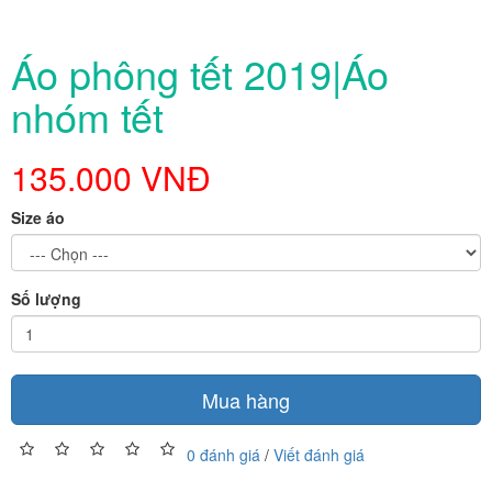
Áo phông tết 2019|Áo
nhóm tết
135.000 VNĐ
Size áo
Số lượng
Mua hàng
0 đánh giá
/
Viết đánh giá