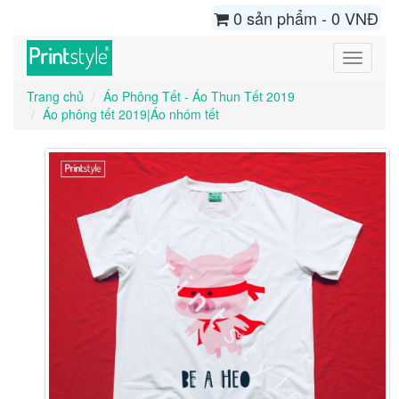
0 sản phẩm - 0 VNĐ
Toggle
navigati
Trang chủ
Áo Phông Tết - Áo Thun Tết 2019
Áo phông tết 2019|Áo nhóm tết