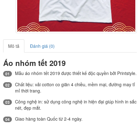
Mô tả
Đánh giá (0)
Áo nhóm tết 2019
Mẫu áo nhóm tết 2019 được thiết kế độc quyền bởi Printstyle.
01
Chất liệu: vải cotton co giãn 4 chiều, mềm mại, đường may tỉ
02
mỉ thời trang.
Công nghệ in: sử dụng công nghệ in hiện đại giúp hình in sắc
03
nét, đẹp mắt.
Giao hàng toàn Quốc từ 2-4 ngày.
04