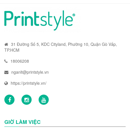
31 Đường Số 5, KDC Cityland, Phường 10, Quận Gò Vấp,
TP.HCM
18006208
nganlt@printstyle.vn
https://printstyle.vn/
GIỜ LÀM VIỆC