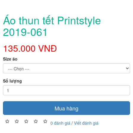
Áo thun tết Printstyle
2019-061
135.000 VNĐ
Size áo
Số lượng
Mua hàng
0 đánh giá
/
Viết đánh giá