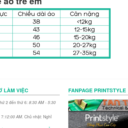
e áo trẻ em
Ờ LÀM VIỆC
FANPAGE PRINTSTYLE
thứ 2 đến thứ 6:
8:30 AM - 5:30
 7:
12:00 AM
. Chủ nhật: Nghỉ