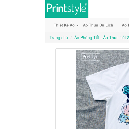
Thiết Kế Áo
Áo Thun Du Lịch
Áo 
Trang chủ
Áo Phông Tết - Áo Thun Tết 