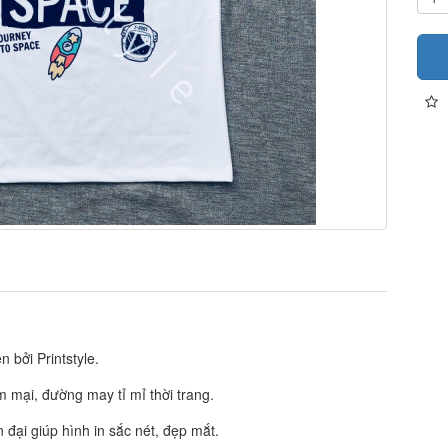
 bởi Printstyle.
ềm mại, đường may tỉ mỉ thời trang.
đại giúp hình in sắc nét, đẹp mắt.