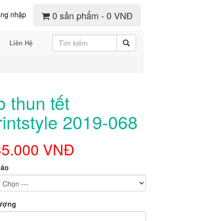
0 sản phẩm - 0 VNĐ
ng nhập
Liên Hệ
o thun tết
rintstyle 2019-068
35.000 VNĐ
 áo
lượng