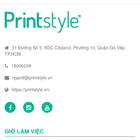
31 Đường Số 5, KDC Cityland, Phường 10, Quận Gò Vấp,
TP.HCM
18006208
nganlt@printstyle.vn
https://printstyle.vn/
GIỜ LÀM VIỆC