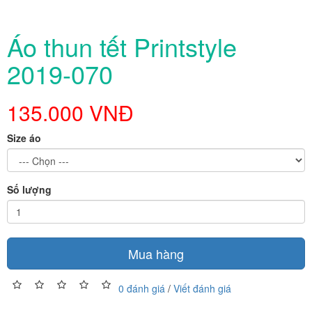
Áo thun tết Printstyle
2019-070
135.000 VNĐ
Size áo
Số lượng
Mua hàng
0 đánh giá
/
Viết đánh giá