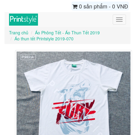
0 sản phẩm - 0 VNĐ
Toggle
navigati
Trang chủ
Áo Phông Tết - Áo Thun Tết 2019
Áo thun tết Printstyle 2019-070