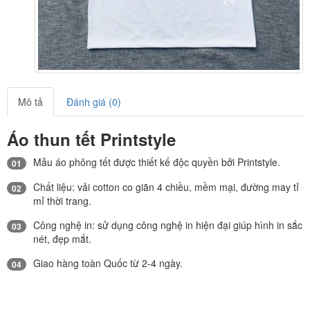
Mô tả
Đánh giá (0)
Áo thun tết Printstyle
Mẫu áo phông tết được thiết kế độc quyền bởi Printstyle.
01
Chất liệu: vải cotton co giãn 4 chiều, mềm mại, đường may tỉ
02
mỉ thời trang.
Công nghệ in: sử dụng công nghệ in hiện đại giúp hình in sắc
03
nét, đẹp mắt.
Giao hàng toàn Quốc từ 2-4 ngày.
04