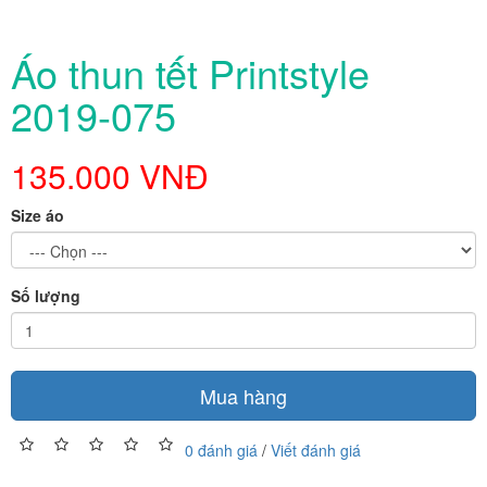
Áo thun tết Printstyle
2019-075
135.000 VNĐ
Size áo
Số lượng
Mua hàng
0 đánh giá
/
Viết đánh giá