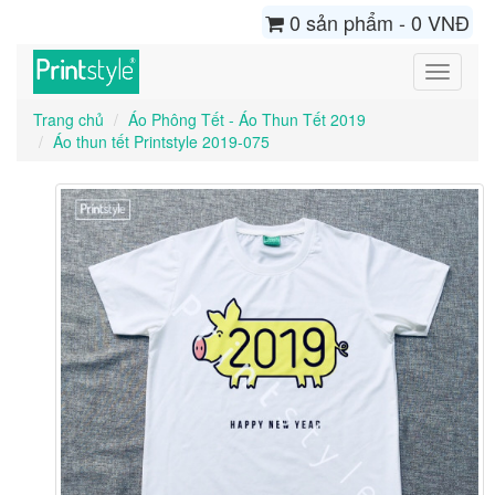
0 sản phẩm - 0 VNĐ
Toggle
navigati
Trang chủ
Áo Phông Tết - Áo Thun Tết 2019
Áo thun tết Printstyle 2019-075