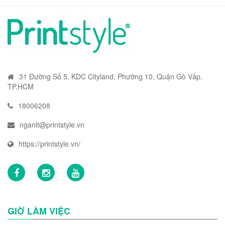
31 Đường Số 5, KDC Cityland, Phường 10, Quận Gò Vấp,
TP.HCM
18006208
nganlt@printstyle.vn
https://printstyle.vn/
GIỜ LÀM VIỆC