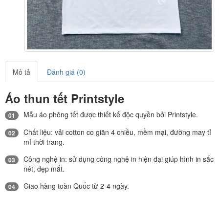
Mô tả
Đánh giá (0)
Áo thun tết Printstyle
Mẫu áo phông tết được thiết kế độc quyền bởi Printstyle.
01
Chất liệu: vải cotton co giãn 4 chiều, mềm mại, đường may tỉ
02
mỉ thời trang.
Công nghệ in: sử dụng công nghệ in hiện đại giúp hình in sắc
03
nét, đẹp mắt.
Giao hàng toàn Quốc từ 2-4 ngày.
04