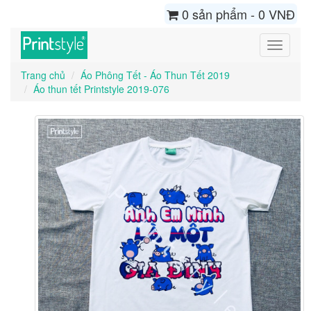
0 sản phẩm - 0 VNĐ
Toggle
navigati
Trang chủ
Áo Phông Tết - Áo Thun Tết 2019
Áo thun tết Printstyle 2019-076