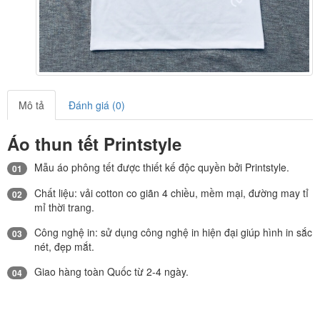
Mô tả
Đánh giá (0)
Áo thun tết Printstyle
Mẫu áo phông tết được thiết kế độc quyền bởi Printstyle.
01
Chất liệu: vải cotton co giãn 4 chiều, mềm mại, đường may tỉ
02
mỉ thời trang.
Công nghệ in: sử dụng công nghệ in hiện đại giúp hình in sắc
03
nét, đẹp mắt.
Giao hàng toàn Quốc từ 2-4 ngày.
04