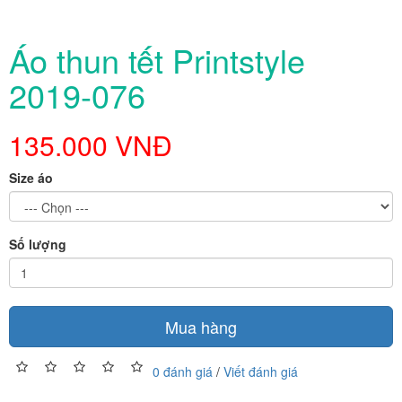
Áo thun tết Printstyle
2019-076
135.000 VNĐ
Size áo
Số lượng
Mua hàng
0 đánh giá
/
Viết đánh giá