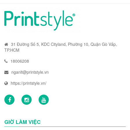
31 Đường Số 5, KDC Cityland, Phường 10, Quận Gò Vấp,
TP.HCM
18006208
nganlt@printstyle.vn
https://printstyle.vn/
GIỜ LÀM VIỆC