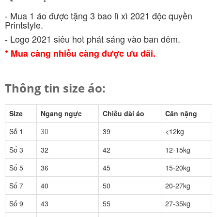
- Mua 1 áo được tặng 3 bao lì xì 2021 độc quyền
Printstyle.
- Logo 2021 siêu hot phát sáng vào ban đêm.
* Mua càng nhiều càng được ưu đãi.
Thông tin size áo:
Size
Ngang ngực
Chiều dài áo
Cân nặng
Số 1
39
<12kg
30
Số 3
32
42
12-15kg
Số 5
36
45
15-20kg
Số 7
40
50
20-27kg
Số 9
43
55
27-35kg