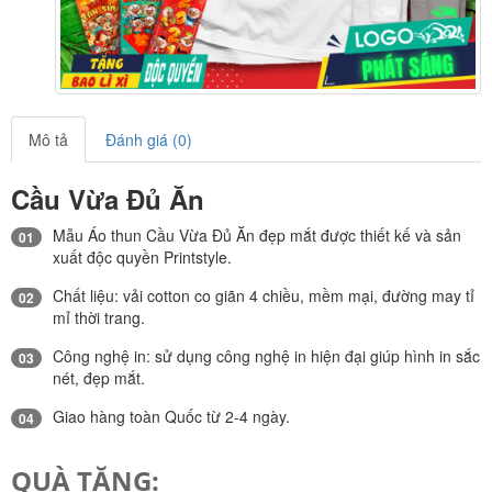
Mô tả
Đánh giá (0)
Cầu Vừa Đủ Ăn
Mẫu Áo thun Cầu Vừa Đủ Ăn đẹp mắt được thiết kế và sản
01
xuất độc quyền Printstyle.
Chất liệu: vải cotton co giãn 4 chiều, mềm mại, đường may tỉ
02
mỉ thời trang.
Công nghệ in: sử dụng công nghệ in hiện đại giúp hình in sắc
03
nét, đẹp mắt.
Giao hàng toàn Quốc từ 2-4 ngày.
04
QUÀ TẶNG: