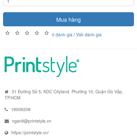
Mua hàng
0 đánh giá
/
Viết đánh giá
31 Đường Số 5, KDC Cityland, Phường 10, Quận Gò Vấp,
TP.HCM
18006208
nganlt@printstyle.vn
https://printstyle.vn/