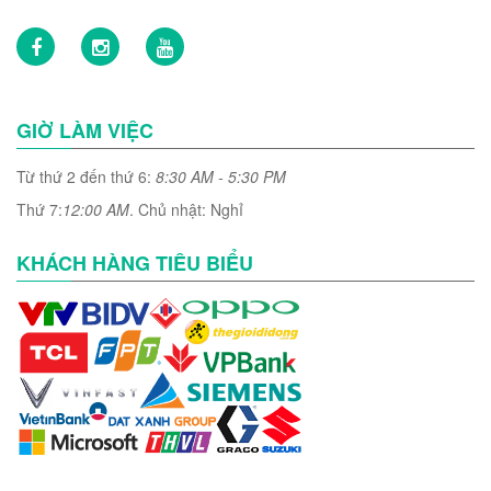
GIỜ LÀM VIỆC
Từ thứ 2 đến thứ 6:
8:30 AM - 5:30 PM
Thứ 7:
12:00 AM
. Chủ nhật: Nghỉ
KHÁCH HÀNG TIÊU BIỂU