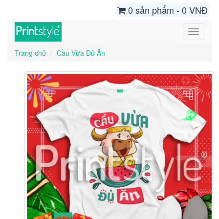
0 sản phẩm - 0 VNĐ
Toggle
navigati
Trang chủ
Cầu Vừa Đủ Ăn