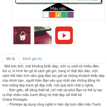
Mô tả
Đánh giá (0)
Một bức ảnh, một khoảng khắc đẹp, một nụ cười và nhiều điều
thú vị.
I
n hình lên gỗ là cách giữ gìn, trang trí thật độc đáo, một
cách thể hiện tình cảm giúp Bạn lưu giữ lại những khoảnh khắc đẹp
của chính bạn, người thân Bạn yêu quý nhất vào những đồng hồ
treo tường đẹp,tranh gỗ đẹp mắt, một quà sinh nhật ý nghĩa.
- Đơn giản, dễ dàng thiết kế, chỉ mất vài phút Bạn có thể tự tạo
ra thật nhiều mẫu tranh đồng hồ thật đẹp với thiết kế
Online
Printstyle
.
-
Printstye áp dụng công nghệ in hiện đại luôn đảm bảo Tranh