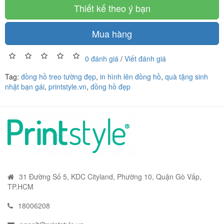
Thiết kế theo ý bạn
Mua hàng
0 đánh giá
/
Viết đánh giá
Tag:
đồng hồ treo tường đẹp
,
in hình lên đồng hồ
,
quà tặng sinh
nhật bạn gái
,
printstyle.vn
,
đồng hồ đẹp
31 Đường Số 5, KDC Cityland, Phường 10, Quận Gò Vấp,
TP.HCM
18006208