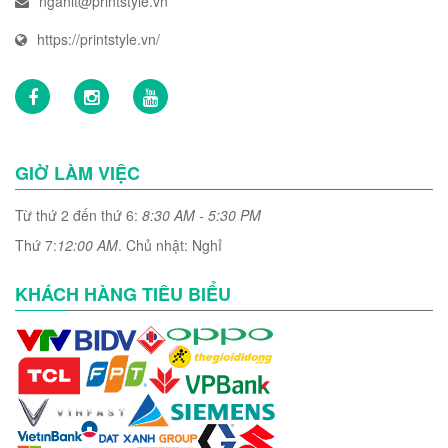
nganlt@printstyle.vn
https://printstyle.vn/
GIỜ LÀM VIỆC
Từ thứ 2 đến thứ 6:
8:30 AM - 5:30 PM
Thứ 7:
12:00 AM
. Chủ nhật: Nghỉ
KHÁCH HÀNG TIÊU BIỂU