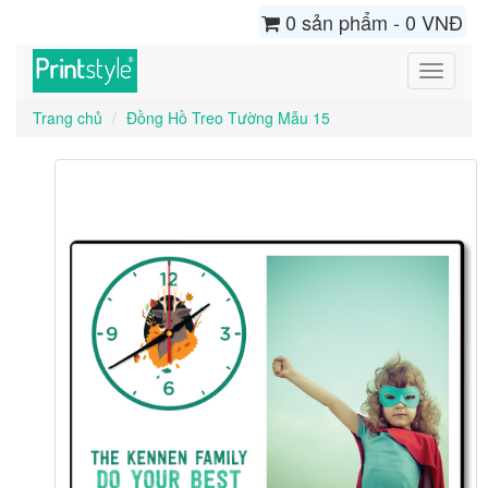
0 sản phẩm - 0 VNĐ
Toggle
navigati
Trang chủ
Đồng Hồ Treo Tường Mẫu 15