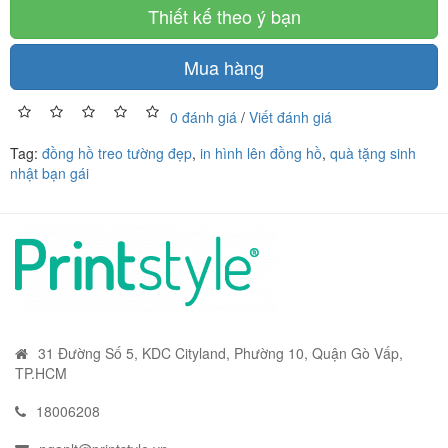
Thiết kế theo ý bạn
Mua hàng
0 đánh giá
/
Viết đánh giá
Tag:
đồng hồ treo tường đẹp
,
in hình lên đồng hồ
,
quà tặng sinh
nhật bạn gái
31 Đường Số 5, KDC Cityland, Phường 10, Quận Gò Vấp,
TP.HCM
18006208