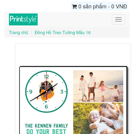
0 sản phẩm - 0 VNĐ
Toggle
navigati
Trang chủ
Đồng Hồ Treo Tường Mẫu 16