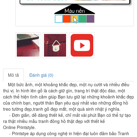
Mô tả
Đánh giá (0)
Một bức ảnh, một khoảng khắc đẹp, một nụ cười và nhiều điều
thú vị.
I
n hình lên gỗ là cách giữ gìn, trang trí thật độc đáo, một
cách thể hiện tình cảm giúp Bạn lưu giữ lại những khoảnh khắc đẹp
của chính bạn, người thân Bạn yêu quý nhất vào những đồng hồ
treo tường đẹp,tranh gỗ đẹp mắt, một quà sinh nhật ý nghĩa.
- Đơn giản, dễ dàng thiết kế, chỉ mất vài phút Bạn có thể tự tạo
ra thật nhiều mẫu tranh đồng hồ thật đẹp với thiết kế
Online
Printstyle
.
-
Printstye áp dụng công nghệ in hiện đại luôn đảm bảo Tranh