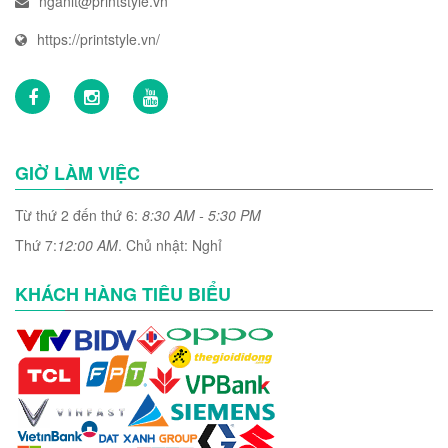
nganlt@printstyle.vn
https://printstyle.vn/
GIỜ LÀM VIỆC
Từ thứ 2 đến thứ 6:
8:30 AM - 5:30 PM
Thứ 7:
12:00 AM
. Chủ nhật: Nghỉ
KHÁCH HÀNG TIÊU BIỂU