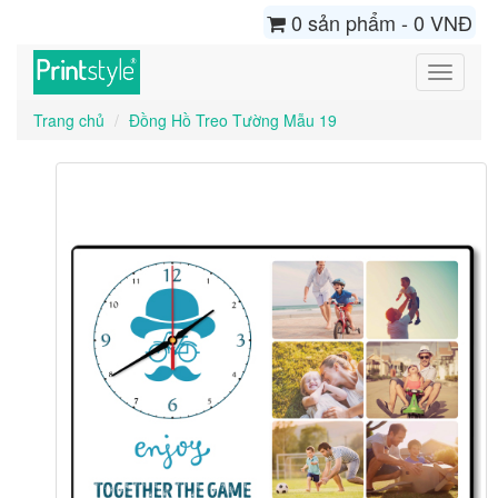
0 sản phẩm - 0 VNĐ
Toggle
navigati
Trang chủ
Đồng Hồ Treo Tường Mẫu 19