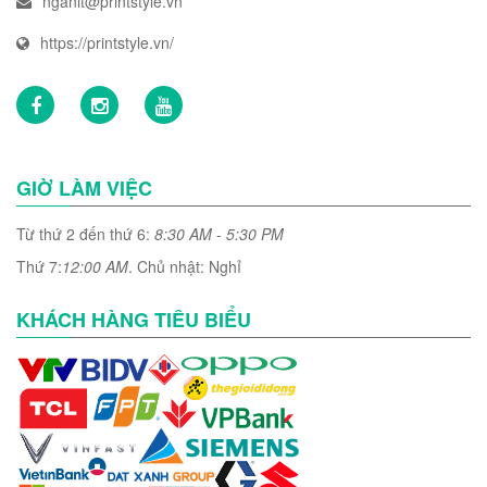
nganlt@printstyle.vn
https://printstyle.vn/
GIỜ LÀM VIỆC
Từ thứ 2 đến thứ 6:
8:30 AM - 5:30 PM
Thứ 7:
12:00 AM
. Chủ nhật: Nghỉ
KHÁCH HÀNG TIÊU BIỂU