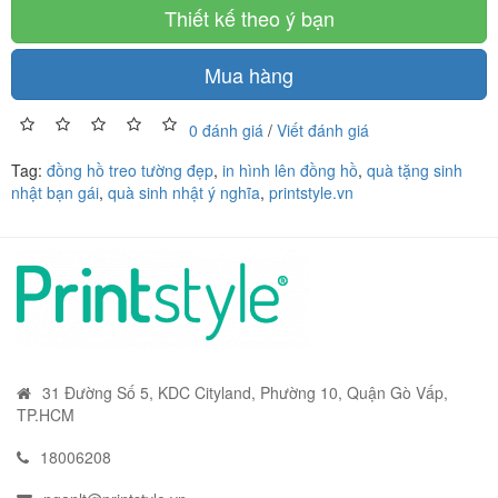
Thiết kế theo ý bạn
Mua hàng
0 đánh giá
/
Viết đánh giá
Tag:
đồng hồ treo tường đẹp
,
in hình lên đồng hồ
,
quà tặng sinh
nhật bạn gái
,
quà sinh nhật ý nghĩa
,
printstyle.vn
31 Đường Số 5, KDC Cityland, Phường 10, Quận Gò Vấp,
TP.HCM
18006208