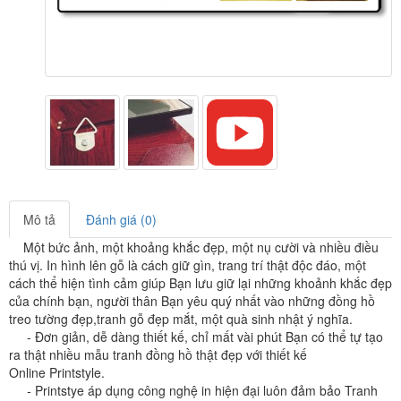
Mô tả
Đánh giá (0)
Một bức ảnh, một khoảng khắc đẹp, một nụ cười và nhiều điều
thú vị.
I
n hình lên gỗ là cách giữ gìn, trang trí thật độc đáo, một
cách thể hiện tình cảm giúp Bạn lưu giữ lại những khoảnh khắc đẹp
của chính bạn, người thân Bạn yêu quý nhất vào những đồng hồ
treo tường đẹp,tranh gỗ đẹp mắt, một quà sinh nhật ý nghĩa.
- Đơn giản, dễ dàng thiết kế, chỉ mất vài phút Bạn có thể tự tạo
ra thật nhiều mẫu tranh đồng hồ thật đẹp với thiết kế
Online
Printstyle
.
-
Printstye áp dụng công nghệ in hiện đại luôn đảm bảo Tranh