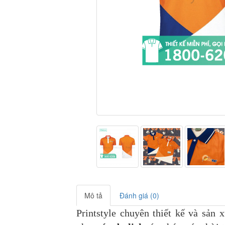
Mô tả
Đánh giá (0)
Printstyle chuyên thiết kế và sản 