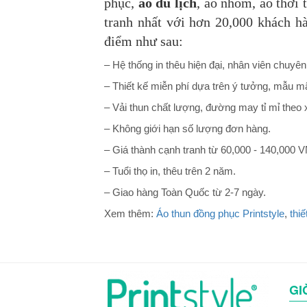
phục,
áo du lịch
, áo nhóm, áo thời 
tranh nhất với hơn 20,000 khách h
điểm như sau:
– Hệ thống in thêu hiện đại, nhân viên chuyên
– Thiết kế miễn phí dựa trên ý tưởng, mẫu mã
– Vải thun chất lượng, đường may tỉ mỉ theo 
– Không giới hạn số lượng đơn hàng.
– Giá thành cạnh tranh từ 60,000 - 140,000 
– Tuổi thọ in, thêu trên 2 năm.
– Giao hàng Toàn Quốc từ 2-7 ngày.
Xem thêm:
Áo thun đồng phục Printstyle
,
thiế
GI