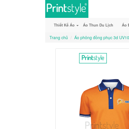
Thiết Kế Áo
Áo Thun Du Lịch
Áo 
Trang chủ
Áo phông đồng phục 3d UV1