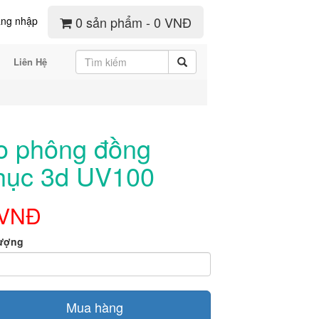
0 sản phẩm - 0 VNĐ
ng nhập
Liên Hệ
o phông đồng
hục 3d UV100
 VNĐ
lượng
Mua hàng