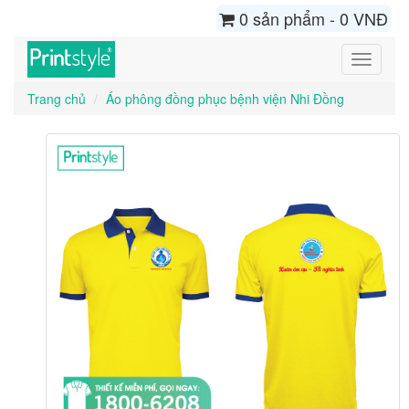
0 sản phẩm - 0 VNĐ
Toggle
navigati
Trang chủ
Áo phông đồng phục bệnh viện Nhi Đồng