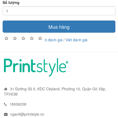
Số lượng
Mua hàng
0 đánh giá
/
Viết đánh giá
31 Đường Số 5, KDC Cityland, Phường 10, Quận Gò Vấp,
TP.HCM
18006208
nganlt@printstyle.vn