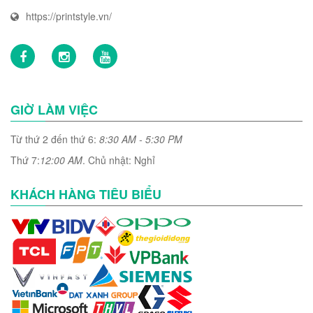
https://printstyle.vn/
GIỜ LÀM VIỆC
Từ thứ 2 đến thứ 6:
8:30 AM - 5:30 PM
Thứ 7:
12:00 AM
. Chủ nhật: Nghỉ
KHÁCH HÀNG TIÊU BIỂU