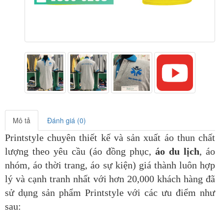
Mô tả
Đánh giá (0)
Printstyle chuyên thiết kế và sản xuất áo thun chất
lượng theo yêu cầu (áo đồng phục,
áo du lịch
, áo
nhóm, áo thời trang, áo sự kiện) giá thành luôn hợp
lý và cạnh tranh nhất với hơn 20,000 khách hàng đã
sử dụng sản phẩm Printstyle
với các ưu điểm như
sau: