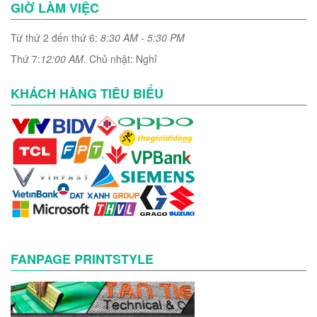
GIỜ LÀM VIỆC
Từ thứ 2 đến thứ 6:
8:30 AM - 5:30 PM
Thứ 7:
12:00 AM
. Chủ nhật: Nghỉ
KHÁCH HÀNG TIÊU BIỂU
FANPAGE PRINTSTYLE