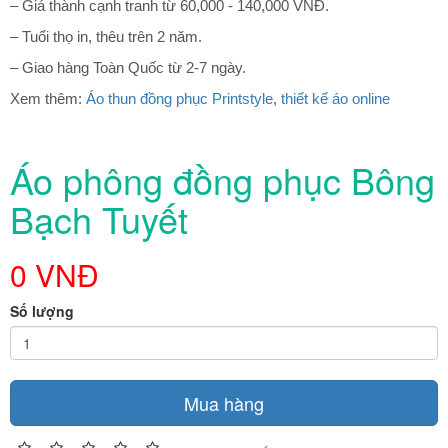
– Giá thành cạnh tranh từ 60,000 - 140,000 VNĐ.
– Tuổi thọ in, thêu trên 2 năm.
– Giao hàng Toàn Quốc từ 2-7 ngày.
Xem thêm:
Áo thun đồng phục Printstyle
,
thiết kế áo online
Áo phông đồng phục Bông
Bạch Tuyết
0 VNĐ
Số lượng
Mua hàng