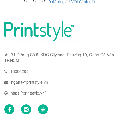
0 đánh giá
/
Viết đánh giá
31 Đường Số 5, KDC Cityland, Phường 10, Quận Gò Vấp,
TP.HCM
18006208
nganlt@printstyle.vn
https://printstyle.vn/