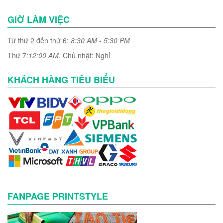
GIỜ LÀM VIỆC
Từ thứ 2 đến thứ 6:
8:30 AM - 5:30 PM
Thứ 7:
12:00 AM
. Chủ nhật: Nghỉ
KHÁCH HÀNG TIÊU BIỂU
FANPAGE PRINTSTYLE