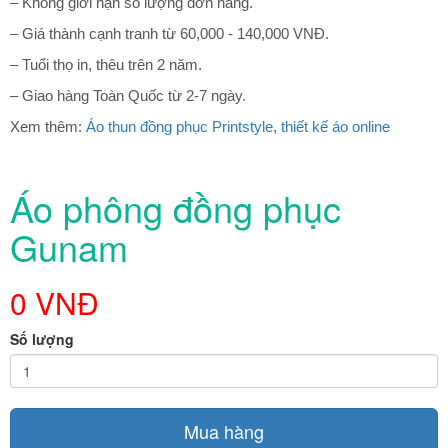
– Không giới hạn số lượng đơn hàng.
– Giá thành cạnh tranh từ 60,000 - 140,000 VNĐ.
– Tuổi thọ in, thêu trên 2 năm.
– Giao hàng Toàn Quốc từ 2-7 ngày.
Xem thêm:
Áo thun đồng phục Printstyle
,
thiết kế áo online
Áo phông đồng phục
Gunam
0 VNĐ
Số lượng
Mua hàng