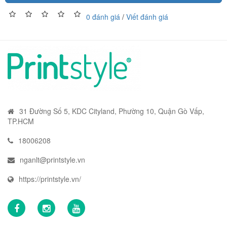
0 đánh giá
/
Viết đánh giá
31 Đường Số 5, KDC Cityland, Phường 10, Quận Gò Vấp,
TP.HCM
18006208
nganlt@printstyle.vn
https://printstyle.vn/