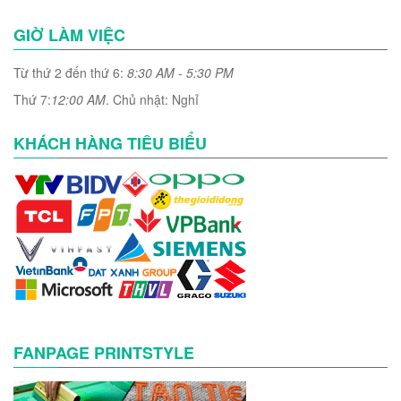
GIỜ LÀM VIỆC
Từ thứ 2 đến thứ 6:
8:30 AM - 5:30 PM
Thứ 7:
12:00 AM
. Chủ nhật: Nghỉ
KHÁCH HÀNG TIÊU BIỂU
FANPAGE PRINTSTYLE