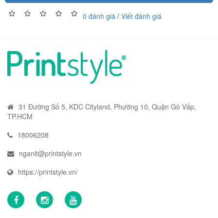
0 đánh giá
/
Viết đánh giá
31 Đường Số 5, KDC Cityland, Phường 10, Quận Gò Vấp,
TP.HCM
18006208
nganlt@printstyle.vn
https://printstyle.vn/