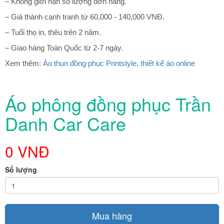
– Không giới hạn số lượng đơn hàng.
– Giá thành cạnh tranh từ 60,000 - 140,000 VNĐ.
– Tuổi thọ in, thêu trên 2 năm.
– Giao hàng Toàn Quốc từ 2-7 ngày.
Xem thêm:
Áo thun đồng phục Printstyle
,
thiết kế áo online
Áo phông đồng phục Trần
Danh Car Care
0 VNĐ
Số lượng
Mua hàng