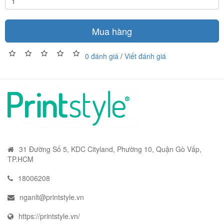
Mua hàng
0 đánh giá
/
Viết đánh giá
31 Đường Số 5, KDC Cityland, Phường 10, Quận Gò Vấp,
TP.HCM
18006208
nganlt@printstyle.vn
https://printstyle.vn/