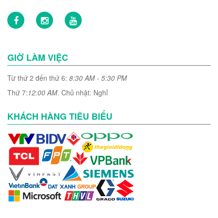
GIỜ LÀM VIỆC
Từ thứ 2 đến thứ 6:
8:30 AM - 5:30 PM
Thứ 7:
12:00 AM
. Chủ nhật: Nghỉ
KHÁCH HÀNG TIÊU BIỂU