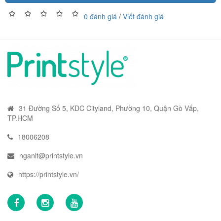
0 đánh giá
/
Viết đánh giá
31 Đường Số 5, KDC Cityland, Phường 10, Quận Gò Vấp,
TP.HCM
18006208
nganlt@printstyle.vn
https://printstyle.vn/