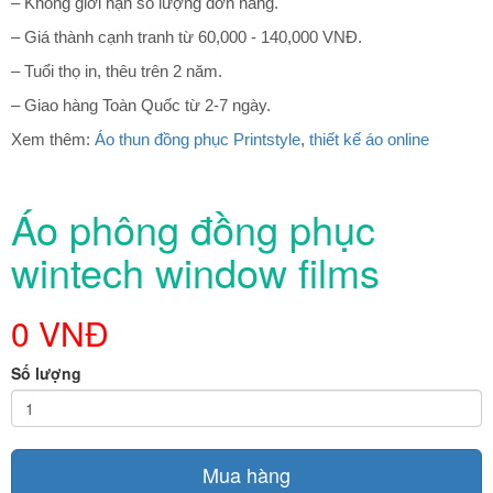
– Không giới hạn số lượng đơn hàng.
– Giá thành cạnh tranh từ 60,000 - 140,000 VNĐ.
– Tuổi thọ in, thêu trên 2 năm.
– Giao hàng Toàn Quốc từ 2-7 ngày.
Xem thêm:
Áo thun đồng phục Printstyle
,
thiết kế áo online
Áo phông đồng phục
wintech window films
0 VNĐ
Số lượng
Mua hàng