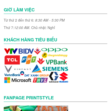
GIỜ LÀM VIỆC
Từ thứ 2 đến thứ 6:
8:30 AM - 5:30 PM
Thứ 7:
12:00 AM
. Chủ nhật: Nghỉ
KHÁCH HÀNG TIÊU BIỂU
FANPAGE PRINTSTYLE