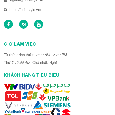
https://printstyle.vn/
GIỜ LÀM VIỆC
Từ thứ 2 đến thứ 6:
8:30 AM - 5:30 PM
Thứ 7:
12:00 AM
. Chủ nhật: Nghỉ
KHÁCH HÀNG TIÊU BIỂU