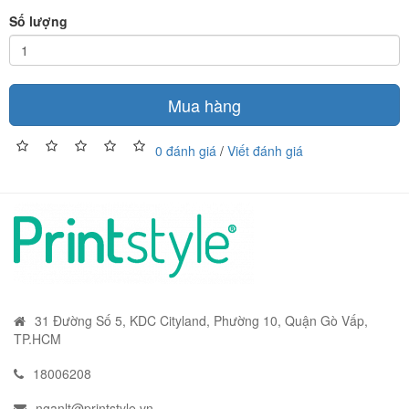
Số lượng
Mua hàng
0 đánh giá
/
Viết đánh giá
31 Đường Số 5, KDC Cityland, Phường 10, Quận Gò Vấp,
TP.HCM
18006208
nganlt@printstyle.vn