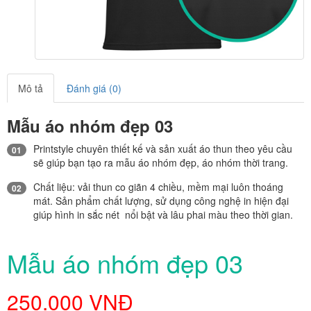
Mô tả
Đánh giá (0)
Mẫu áo nhóm đẹp 03
Printstyle chuyên thiết kế và sản xuất áo thun theo yêu cầu
01
sẽ giúp bạn tạo ra mẫu áo nhóm đẹp, áo nhóm thời trang.
Chất liệu: vải thun co giãn 4 chiều, mềm mại luôn thoáng
02
mát. Sản phẩm chất lượng, sử dụng công nghệ in hiện đại
giúp hình in sắc nét nổi bật và lâu phai màu theo thời gian.
Mẫu áo nhóm đẹp 03
250.000 VNĐ