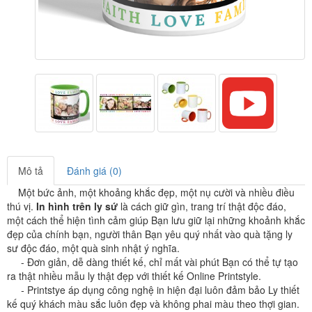
Mô tả
Đánh giá (0)
Một bức ảnh, một khoảng khắc đẹp, một nụ cười và nhiều điều
thú vị.
In hình trên ly sứ
là cách giữ gìn, trang trí thật độc đáo,
một cách thể hiện tình cảm giúp Bạn lưu giữ lại những khoảnh khắc
đẹp của chính bạn, người thân Bạn yêu quý nhất vào quà tặng ly
sư độc đáo, một quà sinh nhật ý nghĩa.
- Đơn giản, dễ dàng thiết kế, chỉ mất vài phút Bạn có thể tự tạo
ra thật nhiều mẫu ly thật đẹp với thiết kế Online
Printstyle
.
-
Printstye áp dụng công nghệ in hiện đại luôn đảm bảo Ly thiết
kế quý khách màu sắc luôn đẹp và không phai màu theo thợi gian.