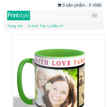
0 sản phẩm - 0 VNĐ
Toggle
navigati
Trang chủ
In Hình Trên Ly Mẫu 07