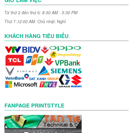
GIỜ LÀM VIỆC
Từ thứ 2 đến thứ 6:
8:30 AM - 5:30 PM
Thứ 7:
12:00 AM
. Chủ nhật: Nghỉ
KHÁCH HÀNG TIÊU BIỂU
FANPAGE PRINTSTYLE