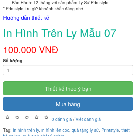
- Bảo Hành: 12 tháng với sản phẩm Ly Sứ Printstyle.
*
Printstyle lưu giữ khoảnh khắc đáng nhớ.
Hướng dẫn thiết kế
In Hình Trên Ly Mẫu 07
100.000 VNĐ
Số lượng
Thiết kế theo ý bạn
Mua hàng
0 đánh giá
/
Viết đánh giá
Tag:
In hình trên ly
,
in hình lên cốc
,
quà tặng ly sứ
,
Printstyle
,
thiết