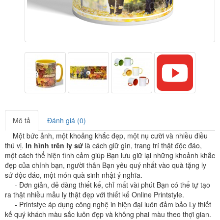
Mô tả
Đánh giá (0)
Một bức ảnh, một khoảng khắc đẹp, một nụ cười và nhiều điều
thú vị.
In hình trên ly sứ
là cách giữ gìn, trang trí thật độc đáo,
một cách thể hiện tình cảm giúp Bạn lưu giữ lại những khoảnh khắc
đẹp của chính bạn, người thân Bạn yêu quý nhất vào quà tặng ly
sứ độc đáo, một món quà sinh nhật ý nghĩa.
- Đơn giản, dễ dàng thiết kế, chỉ mất vài phút Bạn có thể tự tạo
ra thật nhiều mẫu ly thật đẹp với thiết kế Online
Printstyle
.
-
Printstye áp dụng công nghệ in hiện đại luôn đảm bảo Ly thiết
kế quý khách màu sắc luôn đẹp và không phai màu theo thợi gian.