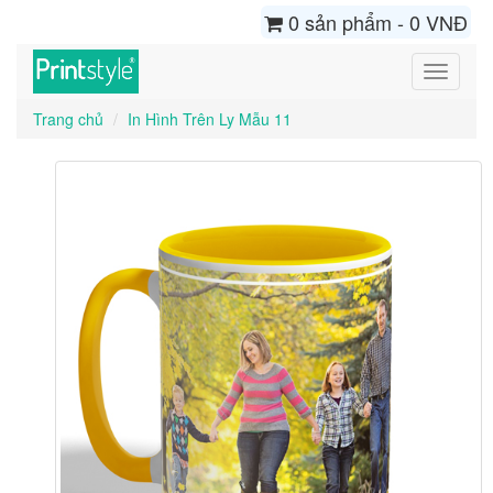
0 sản phẩm - 0 VNĐ
Toggle
navigati
Trang chủ
In Hình Trên Ly Mẫu 11