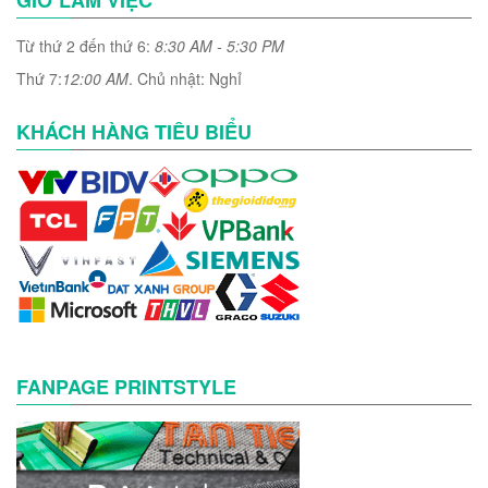
GIỜ LÀM VIỆC
Từ thứ 2 đến thứ 6:
8:30 AM - 5:30 PM
Thứ 7:
12:00 AM
. Chủ nhật: Nghỉ
KHÁCH HÀNG TIÊU BIỂU
FANPAGE PRINTSTYLE