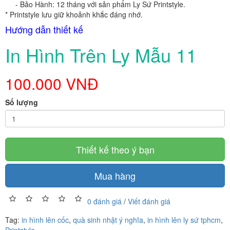
- Bảo Hành: 12 tháng với sản phẩm Ly Sứ Printstyle.
*
Printstyle lưu giữ khoảnh khắc đáng nhớ.
Hướng dẫn thiết kế
In Hình Trên Ly Mẫu 11
100.000 VNĐ
Số lượng
Thiết kế theo ý bạn
Mua hàng
0 đánh giá
/
Viết đánh giá
Tag:
in hình lên cốc
,
quà sinh nhật ý nghĩa
,
in hình lên ly sứ tphcm
,