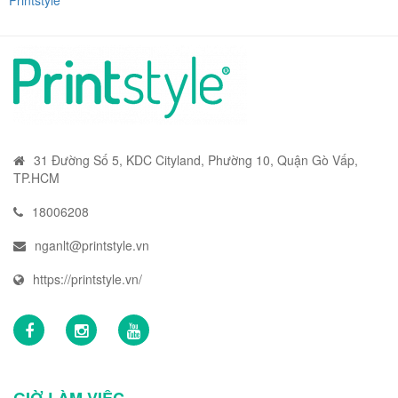
Printstyle
31 Đường Số 5, KDC Cityland, Phường 10, Quận Gò Vấp,
TP.HCM
18006208
nganlt@printstyle.vn
https://printstyle.vn/