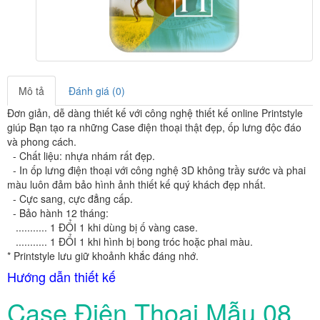
Mô tả
Đánh giá (0)
Đơn giản, dễ dàng thiết kế với công nghệ thiết kế online Printstyle
giúp Bạn tạo ra những Case điện thoại thật đẹp, ốp lưng độc đáo
và phong cách.
-
Chất liệu: nhựa nhám rất đẹp.
- In ốp lưng điện thoại với công nghệ 3D không trầy sước và phai
màu luôn đảm bảo hình ảnh thiết kế quý khách đẹp nhất.
- Cực sang, cực đẳng cấp.
- Bảo hành 12 tháng:
........... 1 ĐỔI 1 khi dùng bị ố vàng case.
........... 1 ĐỔI 1 khi hình bị bong tróc hoặc phai màu.
*
Printstyle lưu giữ khoảnh khắc đáng nhớ.
Hướng dẫn thiết kế
Case Điện Thoại Mẫu 08