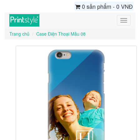
0 sản phẩm - 0 VNĐ
Toggle
navigati
Trang chủ
Case Điện Thoại Mẫu 08