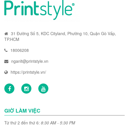
31 Đường Số 5, KDC Cityland, Phường 10, Quận Gò Vấp,
TP.HCM
18006208
nganlt@printstyle.vn
https://printstyle.vn/
GIỜ LÀM VIỆC
Từ thứ 2 đến thứ 6:
8:30 AM - 5:30 PM