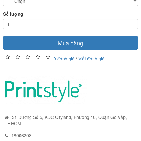
Số lượng
Mua hàng
0 đánh giá
/
Viết đánh giá
31 Đường Số 5, KDC Cityland, Phường 10, Quận Gò Vấp,
TP.HCM
18006208