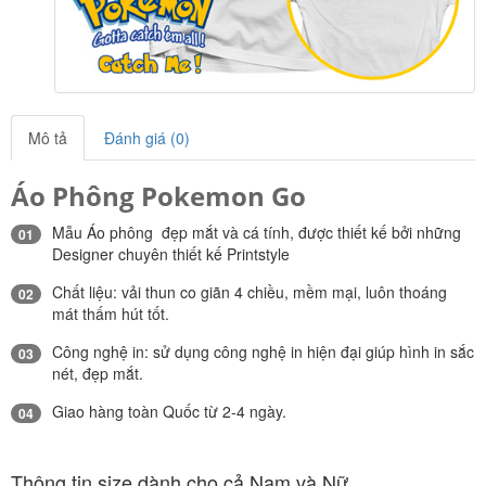
Mô tả
Đánh giá (0)
Áo Phông Pokemon Go
Mẫu Áo phông đẹp mắt và cá tính, được thiết kế bởi những
01
Designer chuyên thiết kế Printstyle
Chất liệu: vải thun co giãn 4 chiều, mềm mại, luôn thoáng
02
mát thấm hút tốt.
Công nghệ in: sử dụng công nghệ in hiện đại giúp hình in sắc
03
nét, đẹp mắt.
Giao hàng toàn Quốc từ 2-4 ngày.
04
Thông tin size dành cho cả Nam và Nữ