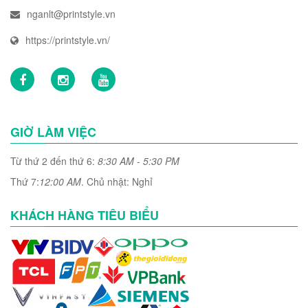
nganlt@printstyle.vn
https://printstyle.vn/
GIỜ LÀM VIỆC
Từ thứ 2 đến thứ 6:
8:30 AM - 5:30 PM
Thứ 7:
12:00 AM
. Chủ nhật: Nghỉ
KHÁCH HÀNG TIÊU BIỂU